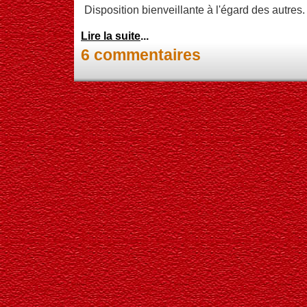
Disposition bienveillante à l'égard des autres.
Lire la suite
...
6 commentaires