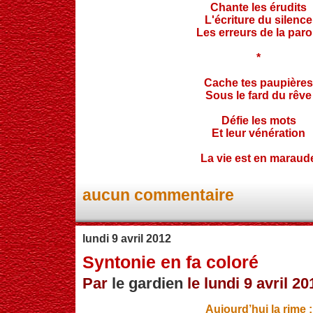
Chante les érudits
L'écriture du silence
Les erreurs de la paro
*
Cache tes paupières
Sous le fard du rêve
Défie les mots
Et leur vénération
La vie est en maraud
aucun commentaire
lundi 9 avril 2012
Syntonie en fa coloré
Par
le gardien
le lundi 9 avril 20
Aujourd’hui la rime :