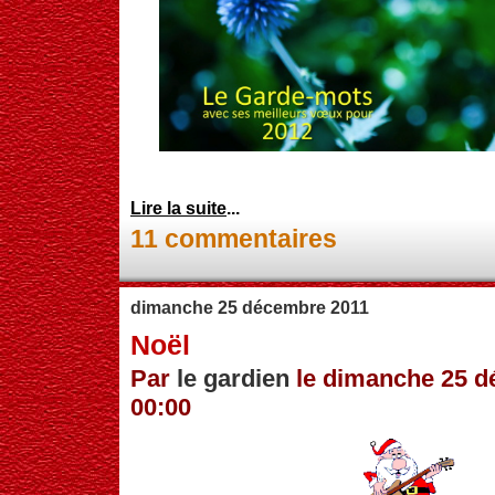
Lire la suite
...
11 commentaires
dimanche 25 décembre 2011
Noël
Par
le gardien
le dimanche 25 d
00:00