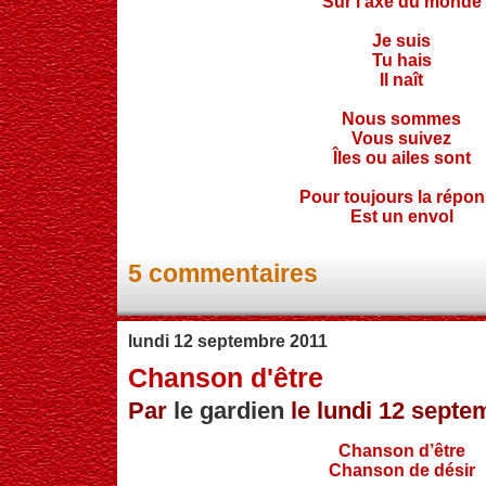
Sur l'axe du monde
Je suis
Tu hais
Il naît
Nous sommes
Vous suivez
Îles ou ailes sont
Pour toujours la répo
Est un envol
5 commentaires
lundi 12 septembre 2011
Chanson d'être
Par
le gardien
le lundi 12 septe
Chanson d’être
Chanson de désir