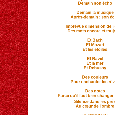
Demain son écho
Demain la musique
Après-demain : son éc
Imprévue dimension de l’ê
Des mots encore et touj
Et Bach
Et Mozart
Et les étoiles
Et Ravel
Et la mer
Et Debussy
Des couleurs
Pour enchanter les rê
Des notes
Parce qu'il faut bien changer
Silence dans les pré
Au cœur de l'ombre