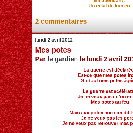
En attendant :
Un éclat de lumière
2 commentaires
lundi 2 avril 2012
Mes potes
Par
le gardien
le lundi 2 avril 20
La guerre est déclarée
Est-ce que mes potes iro
Surtout mes potes âgé
La guerre est scélérate
Je ne veux pas qu'on en
Mes potes au feu
Mais aux potes amis on dit la
Je ne veux pas les per
Je ne veux pas retrouver mes p