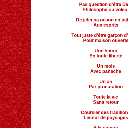
Pas question d'être Di
Philosophe ou voleu
De jeter sa raison en pâ
Aux esprits
Tout juste d'être garçon d
Pour maison ouvert
Une heure
En toute liberté
Un mois
Avec panache
Un an
Par procuration
Toute la vie
Sans retour
Coursier
des traditio
Livreur de paysages
A la rigueur