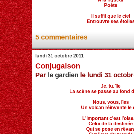
Poète
Il suffit que le ciel
E
ntrouvre ses étoile
5 commentaires
lundi 31 octobre 2011
Conjugaison
Par
le gardien
le lundi 31 octobr
Je, tu, île
La scène se passe au fond 
Nous, vous, îles
Un volcan réinvente le c
L'important c'est l’ois
Celui de la destinée
Qui se pose en rêvan