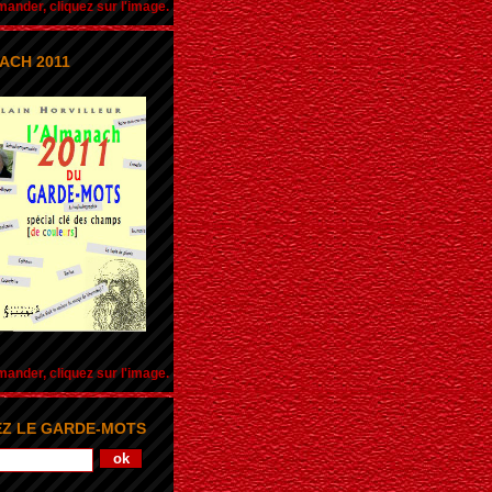
nder, cliquez sur l'image.
ACH 2011
nder, cliquez sur l'image.
Z LE GARDE-MOTS