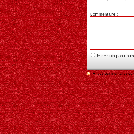
Commentaire :
Je ne suis pas un r
Fil des commentaires de c