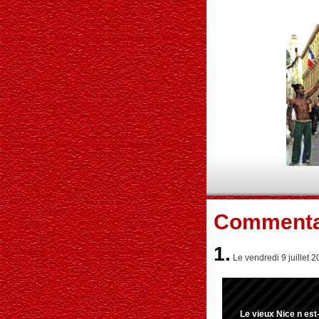
Commenta
1.
Le vendredi 9 juillet 
Le vieux Nice n est