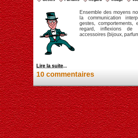
Ensemble des moyens non
la communication interpe
gestes, comportements, 
regard, inflexions de 
accessoires (bijoux, parfum, 
Lire la suite
...
10 commentaires