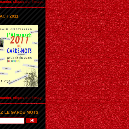
nder, cliquez sur l'image.
ACH 2011
nder, cliquez sur l'image.
Z LE GARDE-MOTS