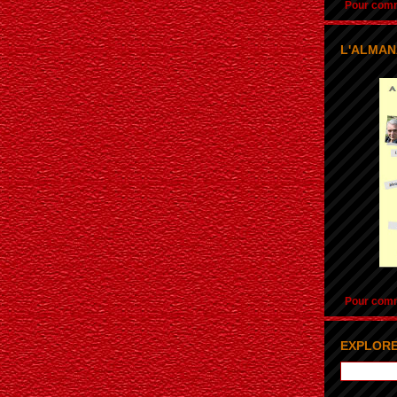
Pour comma
L'ALMAN
Pour comma
EXPLORE