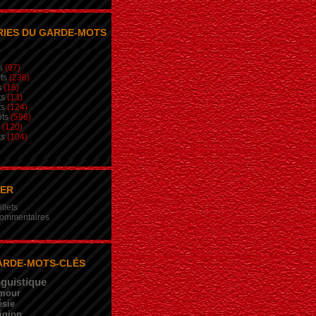
IES DU GARDE-MOTS
s
(97)
ts
(236)
s
(16)
ts
(13)
ts
(124)
ts
(596)
(120)
ts
(104)
NER
illets
 commentaires
ARDE-MOTS-CLÉS
nguistique
mour
sie
igion