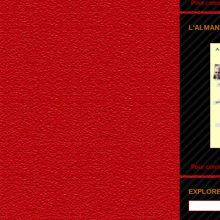
Pour comma
L'ALMAN
Pour comma
EXPLORE