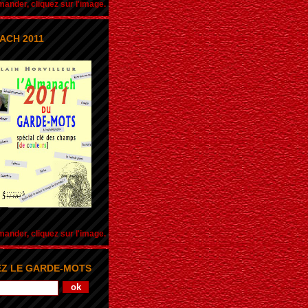
nder, cliquez sur l'image.
ACH 2011
nder, cliquez sur l'image.
Z LE GARDE-MOTS