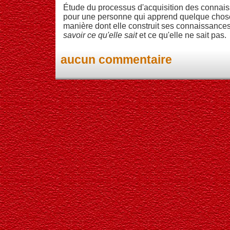
Étude du processus d'acquisition des connais
pour une personne qui apprend quelque chose, 
manière dont elle construit ses connaissances
savoir ce qu'elle sait
et ce qu'elle ne sait pas.
aucun commentaire