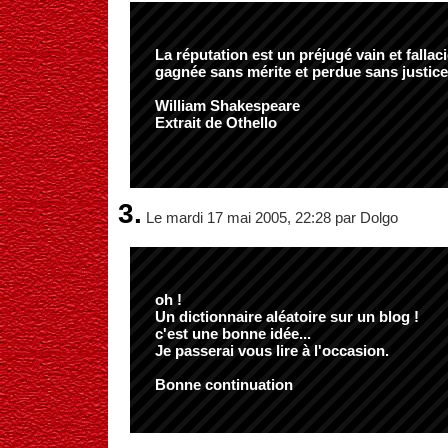
La réputation est un préjugé vain et fallac
gagnée sans mérite et perdue sans justice
William Shakespeare
Extrait de Othello
3.
Le mardi 17 mai 2005, 22:28 par Dolgo
oh !
Un dictionnaire aléatoire sur un blog !
c'est une bonne idée...
Je passerai vous lire à l'occasion.
Bonne continuation