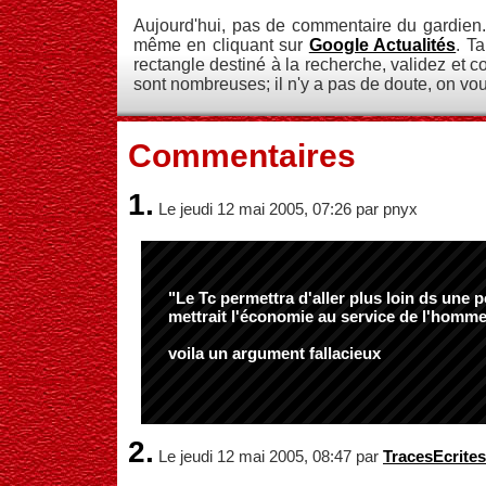
Aujourd'hui, pas de commentaire du gardien. 
même en cliquant sur
Google Actualités
. T
rectangle destiné à la recherche, validez et c
sont nombreuses; il n'y a pas de doute, on vo
Commentaires
1.
Le jeudi 12 mai 2005, 07:26 par pnyx
"Le Tc permettra d'aller plus loin ds une p
mettrait l'économie au service de l'homm
voila un argument fallacieux
2.
Le jeudi 12 mai 2005, 08:47 par
TracesEcrites