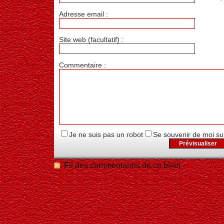
Adresse email :
Site web (facultatif) :
Commentaire :
Je ne suis pas un robot
Se souvenir de moi su
Fil des commentaires de ce billet