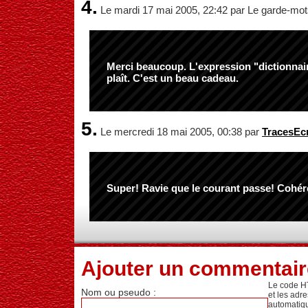
4.
Le mardi 17 mai 2005, 22:42 par Le garde-mo
Merci beaucoup. L'expression "dictionnair
plaît. C'est un beau cadeau.
5.
Le mercredi 18 mai 2005, 00:38 par
TracesEcr
Super! Ravie que le courant passe! Cohér
Ajouter un commentair
Le code H
Nom ou pseudo :
et les adr
automatiq