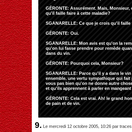
GÉRONTE: Assurément. Mais, Monsieur, 
qu'il faille faire à cette maladie?
SGANARELLE: Ce que je crois qu'il faille 
GÉRONTE: Oui.
SGANARELLE: Mon avis est qu'on la remett
qu'on lui fasse prendre pour remède quan
dans du vin.
GÉRONTE: Pourquoi cela, Monsieur?
SGANARELLE: Parce qu'il y a dans le vin e
ensemble, une vertu sympathique qui fait 
vous pas bien qu'on ne donne autre chose
et qu'ils apprennent à parler en mangeant
GÉRONTE: Cela est vrai. Ah! le grand hom
de pain et de vin.
9.
Le mercredi 12 octobre 2005, 10:26 par traces