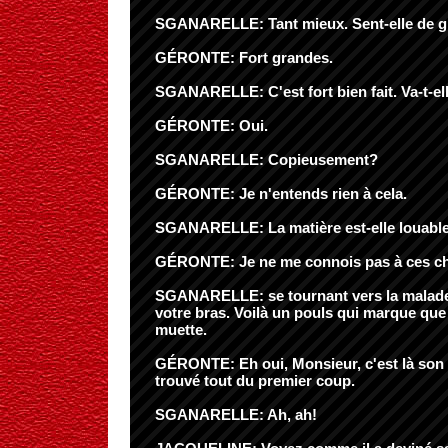
SGANARELLE: Tant mieux. Sent-elle de g
GÉRONTE: Fort grandes.
SGANARELLE: C'est fort bien fait. Va-t-e
GÉRONTE: Oui.
SGANARELLE: Copieusement?
GÉRONTE: Je n'entends rien à cela.
SGANARELLE: La matière est-elle louabl
GÉRONTE: Je ne me connois pas à ces c
SGANARELLE: se tournant vers la malad
votre bras. Voilà un pouls qui marque que v
muette.
GÉRONTE: Eh oui, Monsieur, c'est là son 
trouvé tout du premier coup.
SGANARELLE: Ah, ah!