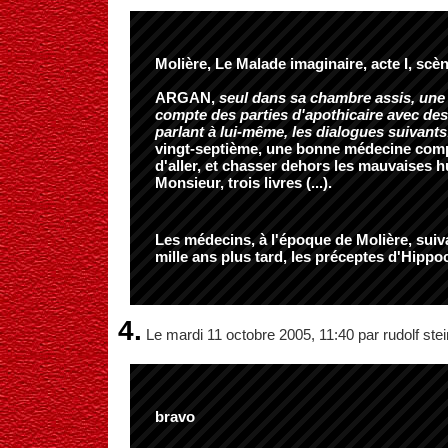
Molière, Le Malade imaginaire, acte I, scèn
ARGAN,
seul dans sa chambre assis, une t
compte des parties d'apothicaire avec des j
parlant à lui-même, les dialogues suivants
vingt-septième, une bonne médecine com
d'aller, et chasser dehors les mauvaises 
Monsieur, trois livres (...).
Les médecins, à l'époque de Molière, suiv
mille ans plus tard, les préceptes d'Hippoc
4.
Le mardi 11 octobre 2005, 11:40 par rudolf stei
bravo