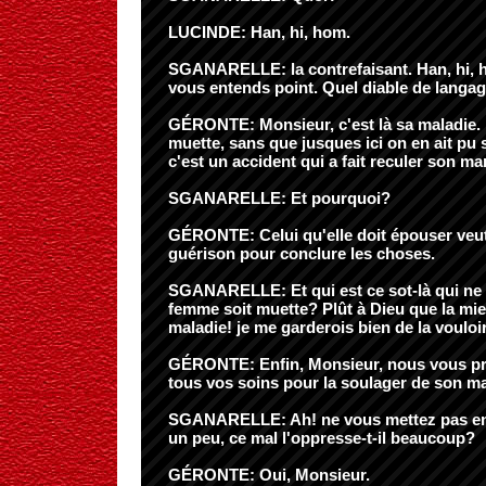
LUCINDE: Han, hi, hom.
SGANARELLE: la contrefaisant. Han, hi, h
vous entends point. Quel diable de langag
GÉRONTE: Monsieur, c'est là sa maladie. 
muette, sans que jusques ici on en ait pu s
c'est un accident qui a fait reculer son ma
SGANARELLE: Et pourquoi?
GÉRONTE: Celui qu'elle doit épouser veut
guérison pour conclure les choses.
SGANARELLE: Et qui est ce sot-là qui ne 
femme soit muette? Plût à Dieu que la mie
maladie! je me garderois bien de la vouloir
GÉRONTE: Enfin, Monsieur, nous vous pr
tous vos soins pour la soulager de son ma
SGANARELLE: Ah! ne vous mettez pas en 
un peu, ce mal l'oppresse-t-il beaucoup?
GÉRONTE: Oui, Monsieur.