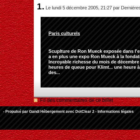
1.
Le lundi 5 décembre 2005, 21:27 par Dernière
Paris culturels
Scuplture de Ron Mueck exposée dans l'ex
a en plus une expo Ron Mueck à la fondati
Incroyable richesse du mois de décembre 
heures de queue pour Klimt... une heure à 
des...
Fil des commentaires de ce billet
- Propulsé par
Gandi Hébergement
avec
DotClear 2
-
Informations légales