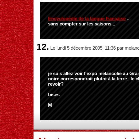
Encyclopédie de la langue française
...
sans compter sur les saisons...
12.
Le lundi 5 décembre 2005, 11:36 par melan
je suis allez voir l'expo melancolie au Gran
noire correspondrait plutot à la terre.. le 
revoir?
bises
M