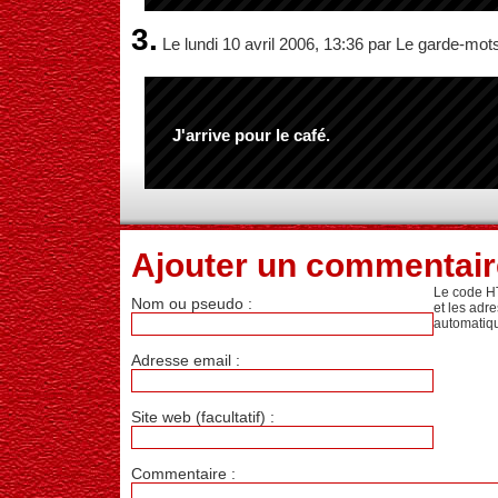
3.
Le lundi 10 avril 2006, 13:36 par Le garde-mot
J'arrive pour le café.
Ajouter un commentair
Le code H
Nom ou pseudo :
et les adr
automatiq
Adresse email :
Site web (facultatif) :
Commentaire :