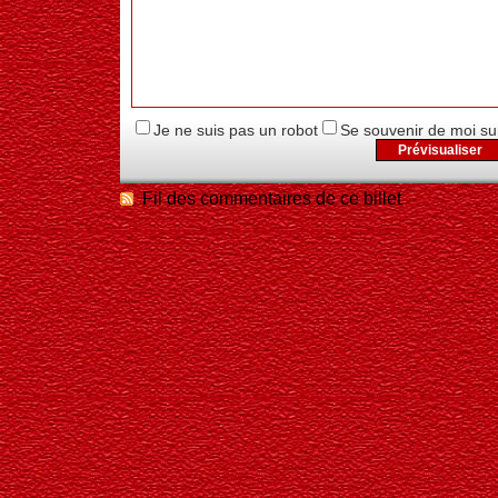
Je ne suis pas un robot
Se souvenir de moi su
Fil des commentaires de ce billet