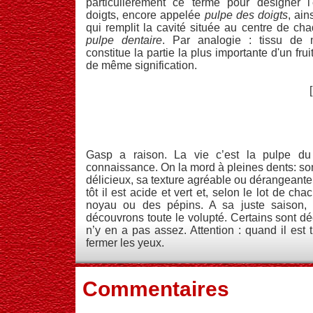
particulièrement ce terme pour désigner l
doigts, encore appelée
pulpe des doigts
, ain
qui remplit la cavité située au centre de chaq
pulpe dentaire
. Par analogie : tissu de
constitue la partie la plus importante d'un fru
de même signification.
Gasp a raison. La vie c’est la pulpe du 
connaissance. On la mord à pleines dents: so
délicieux, sa texture agréable ou dérangeante. 
tôt il est acide et vert et, selon le lot de cha
noyau ou des pépins. A sa juste saison,
découvrons toute le volupté. Certains sont déç
n’y en a pas assez. Attention : quand il est 
fermer les yeux.
Commentaires