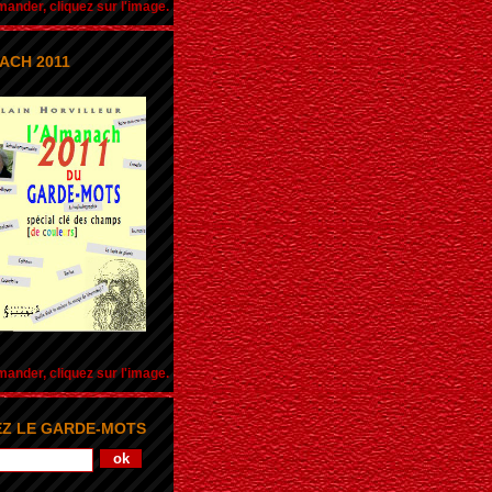
nder, cliquez sur l'image.
ACH 2011
nder, cliquez sur l'image.
Z LE GARDE-MOTS