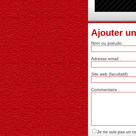
Ajouter u
Nom ou pseudo :
Adresse email :
Site web (facultatif) :
Commentaire :
Je ne suis pas un r