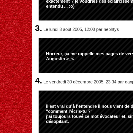
exactement ? je voudrais des éclaircisse
entendu ... :o)
3.
Le lundi 8 août 2005, 12:09 par nephtys
Horreur, ça me rappelle mes pages de vers
Augustin >_<
4.
Le vendredi 30 décembre 2005, 23:34 par dan
il est vrai qu'à l'entendre il nous vient de
"comment l'écris-tu ?"
j'ai toujours touvé ce mot évocateur et, s
désopilant.