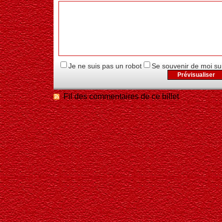
Je ne suis pas un robot
Se souvenir de moi su
Fil des commentaires de ce billet