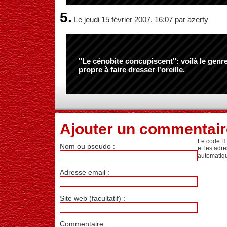
5.
Le jeudi 15 février 2007, 16:07 par azerty
"Le cénobite concupiscent": voilà le genr
propre à faire dresser l'oreille.
Ajouter un commentair
Le code H
Nom ou pseudo :
et les adr
automatiq
Adresse email :
Site web (facultatif) :
Commentaire :