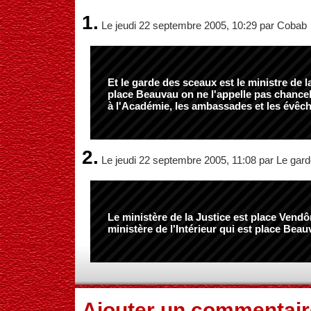
1.
Le jeudi 22 septembre 2005, 10:29 par Cobab
Et le garde des sceaux est le ministre de la
place Beauvau on ne l'appelle pas chancel
à l'Académie, les ambassades et les évêch
2.
Le jeudi 22 septembre 2005, 11:08 par Le gar
Le ministère de la Justice est place Vendô
ministère de l'Intérieur qui est place Beau
Ajouter un commentair