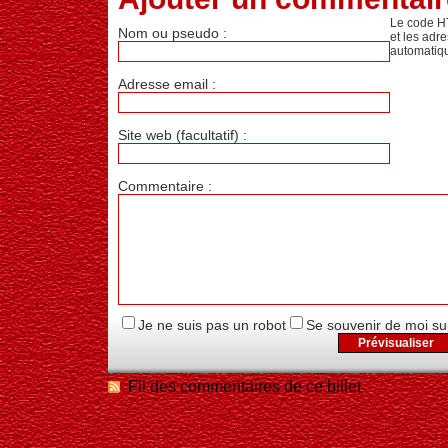
Le code H
Nom ou pseudo :
et les adr
automatiq
Adresse email :
Site web (facultatif) :
Commentaire :
Je ne suis pas un robot
Se souvenir de moi su
Fil des commentaires de ce billet