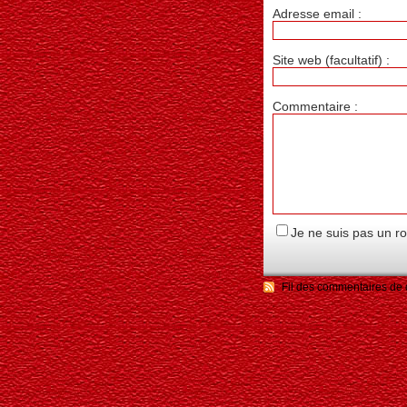
Adresse email :
Site web (facultatif) :
Commentaire :
Je ne suis pas un r
Fil des commentaires de c