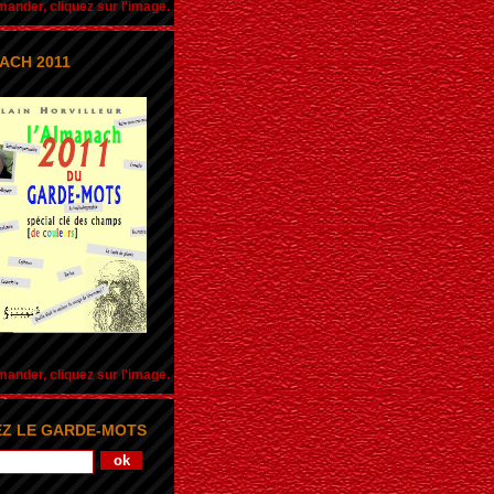
nder, cliquez sur l'image.
ACH 2011
nder, cliquez sur l'image.
Z LE GARDE-MOTS