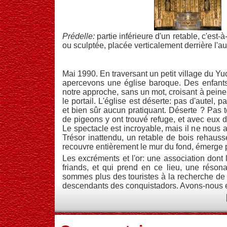
Prédelle:
partie inférieure d'un retable, c'est-
ou sculptée, placée verticalement derrière l'au
Mai 1990. En traversant un petit village du Y
apercevons une église baroque. Des enfants 
notre approche, sans un mot, croisant à peine 
le portail. L'église est déserte: pas d'autel, 
et bien sûr aucun pratiquant. Déserte ? Pas to
de pigeons y ont trouvé refuge, et avec eux 
Le spectacle est incroyable, mais il ne nous 
Trésor inattendu, un retable de bois rehaussé 
recouvre entièrement le mur du fond, émerge 
Les excréments et l'or: une association dont
friands, et qui prend en ce lieu, une réso
sommes plus des touristes à la recherche de 
descendants des conquistadors. Avons-nous e