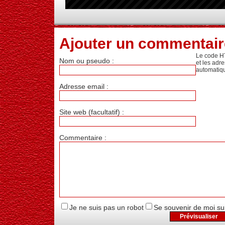
Ajouter un commentair
Le code H
Nom ou pseudo :
et les adr
automatiq
Adresse email :
Site web (facultatif) :
Commentaire :
Je ne suis pas un robot
Se souvenir de moi su