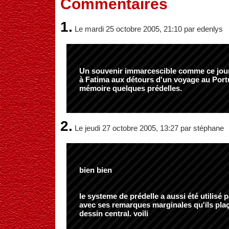
Commentaires
1.
Le mardi 25 octobre 2005, 21:10 par edenlys
Un souvenir immarcescible comme ce jour
à Fatima aux détours d'un voyage au Portu
mémoire quelques prédelles.
2.
Le jeudi 27 octobre 2005, 13:27 par stéphane
bien bien
le systeme de prédelle a aussi été utilisé
avec ses remarques marginales qu'ils plaç
dessin central. voili