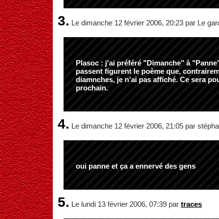
3.
Le dimanche 12 février 2006, 20:23 par Le ga
Plasoc : j'ai préféré "Dimanche" à "Panne
passent figurent le poème que, contraire
diamnches, je n'ai pas affiché. Ce sera p
prochain.
4.
Le dimanche 12 février 2006, 21:05 par stéph
oui panne et ça a ennervé des gens
5.
Le lundi 13 février 2006, 07:39 par
traces