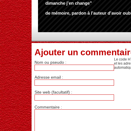
dimanche j'en change"
de mémoire, pardon à l'auteur d'avoir oubl
Ajouter un commentair
Le code H
Nom ou pseudo :
et les adr
automatiq
Adresse email :
Site web (facultatif) :
Commentaire :