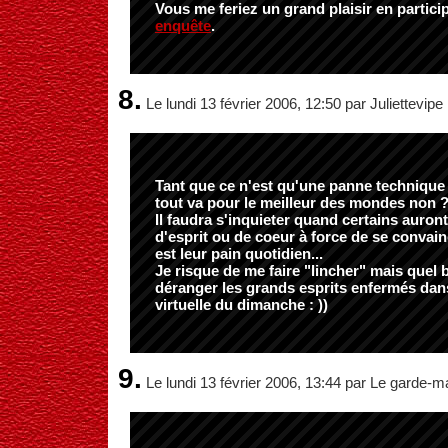
Vous me feriez un grand plaisir en partic
enquête
.
8.
Le lundi 13 février 2006, 12:50 par Juliettevipe
Tant que ce n'est qu'une panne technique 
tout va pour le meilleur des mondes non 
Il faudra s'inquieter quand certains auro
d'esprit ou de coeur à force de se convain
est leur pain quotidien...
Je risque de me faire "lincher" mais quel
déranger les grands esprits enfermés dans 
virtuelle du dimanche : ))
9.
Le lundi 13 février 2006, 13:44 par Le garde-