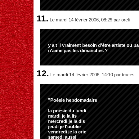
11.
Le mardi 14 février 2006, 08:29 par oreli
y a t il vraiment besoin d'être artiste ou pa
n'aime pas les dimanches ?
12.
Le mardi 14 février 2006, 14:10 par traces
"Poésie hebdomadaire
la poésie du lundi
mardi je la lis
mercredi je la dis
jeudi je l'oublie
vendredi je la crie
samedi aussi