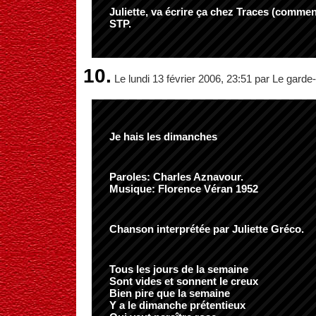
Juliette, va écrire ça chez Traces (commen
STP.
10.
Le lundi 13 février 2006, 23:51 par Le gard
Je hais les dimanches
Paroles: Charles Aznavour.
Musique: Florence Véran 1952
Chanson interprétée par Juliette Gréco.
Tous les jours de la semaine
Sont vides et sonnent le creux
Bien pire que la semaine
Y a le dimanche prétentieux