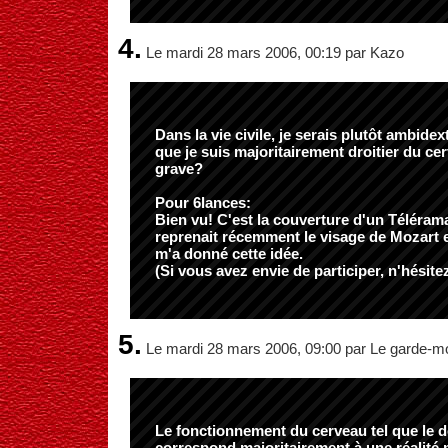
4.
Le mardi 28 mars 2006, 00:19 par Kazo
Dans la vie civile, je serais plutôt ambidex
que je suis majoritairement droitier du ce
grave?
Pour 6lances:
Bien vu! C'est la couverture d'un Télérama 
reprenait récemment le visage de Mozart 
m'a donné cette idée.
(Si vous avez envie de participer, n'hésite
5.
Le mardi 28 mars 2006, 09:00 par Le garde-m
Le fonctionnement du cerveau tel que le d
correspond majoritairement à une réalité m