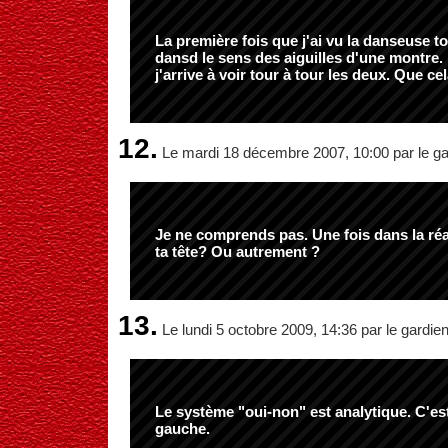
La première fois que j'ai vu la danseuse to
dansd le sens des aiguilles d'une montre. 
j'arrive à voir tour à tour les deux. Que cela
12.
Le mardi 18 décembre 2007, 10:00 par le ga
Je ne comprends pas. Une fois dans la réal
ta tête? Ou autrement ?
13.
Le lundi 5 octobre 2009, 14:36 par le gardie
Le système "oui-non" est analytique. C'es
gauche.