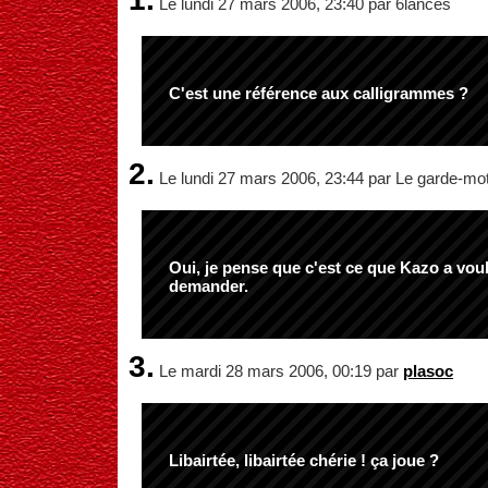
Le lundi 27 mars 2006, 23:40 par 6lances
C'est une référence aux calligrammes ?
2.
Le lundi 27 mars 2006, 23:44 par Le garde-mo
Oui, je pense que c'est ce que Kazo a voulu f
demander.
3.
Le mardi 28 mars 2006, 00:19 par
plasoc
Libairtée, libairtée chérie ! ça joue ?