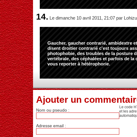
14.
Le dimanche 10 avril 2011, 21:07 par Lohiz
Gaucher, gaucher contrarié, ambidextre e
disent droitier contrarié c'est toujours ass
photophobie, des troubles de la posture d
vertébrale, des céphalées et parfois de la 
vous reporter à hétérophorie.
Ajouter un commentair
Le code H
Nom ou pseudo :
et les adr
automatiq
Adresse email :