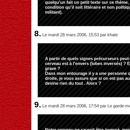
quelqu'un fait un petit texte sur ce thème, j
condition qu'il soit littéraire et non politiq
militant).
8.
Le mardi 28 mars 2006, 15:53 par khate
A partir de quels signes précurseurs peut
cerveau est à l'envers (lobes inversés) ? E
grave ?
Dans mon entourage il y a une personne qu
droite, je vous assure que si on est pas a
devine rien du tout . Alors ?
9.
Le mardi 28 mars 2006, 17:54 par Le garde-m
Notre cerveau ne saurait être inversé, ma