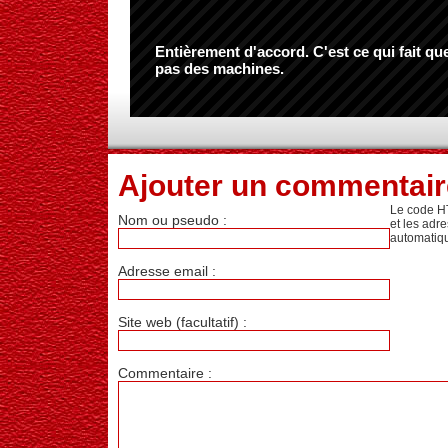
Entièrement d'accord. C'est ce qui fait 
pas des machines.
Ajouter un commentair
Le code H
Nom ou pseudo :
et les adr
automatiq
Adresse email :
Site web (facultatif) :
Commentaire :