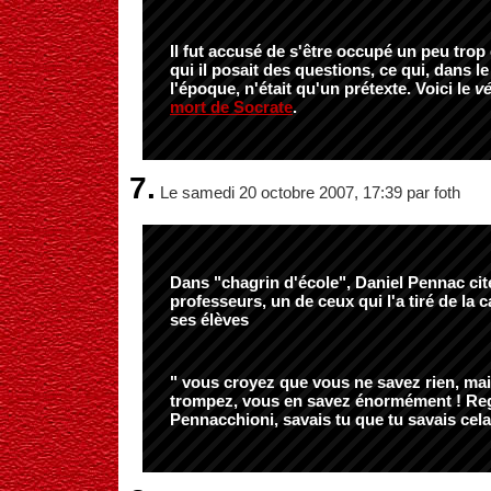
Il fut accusé de s'être occupé un peu trop
qui il posait des questions, ce qui, dans l
l'époque, n'était qu'un prétexte. Voici le
vé
mort de Socrate
.
7.
Le samedi 20 octobre 2007, 17:39 par foth
Dans "chagrin d'école", Daniel Pennac cit
professeurs, un de ceux qui l'a tiré de la c
ses élèves
" vous croyez que vous ne savez rien, ma
trompez, vous en savez énormément ! Reg
Pennacchioni, savais tu que tu savais cela