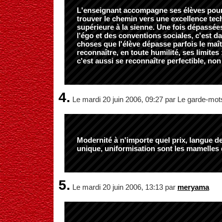
L'enseignant accompagne ses élèves pour 
trouver le chemin vers une excellence tec
supérieure à la sienne. Une fois dépassées
l'égo et des conventions sociales, c'est d
choses que l'élève dépasse parfois le maî
reconnaître, en toute humilité, ses limites 
c'est aussi se reconnaître perfectible, non
4.
Le mardi 20 juin 2006, 09:27 par Le garde-mot
Modernité à n'importe quel prix, langue d
unique, uniformisation sont les mamelles d
5.
Le mardi 20 juin 2006, 13:13 par
meryama