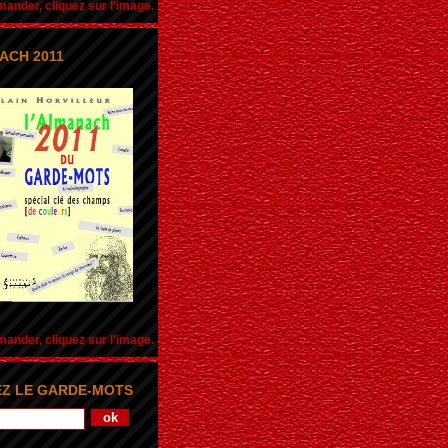
nder, cliquez sur l'image.
ACH 2011
nder, cliquez sur l'image.
Z LE GARDE-MOTS