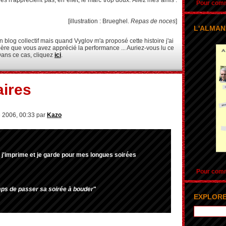
lles n'apprécient pas, en effet, le marc trop doux. Allez mes amis :
Pour comma
haine !!!
[illustration : Brueghel.
Repas de noces
]
L'ALMAN
 blog collectif mais quand Vyglov m'a proposé cette histoire j'ai
espère que vous avez apprécié la performance ... Auriez-vous lu ce
Dans ce cas, cliquez
ici
.
ires
 2006, 00:33 par
Kazo
 j'imprime et je garde pour mes longues soirées
Pour comma
mps de passer sa soirée à bouder
"
EXPLORE