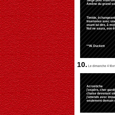
Siège pour maîtriser
Amène du grand soli
Timide, échangeant
Insensées avec u
osant lui dire, à moit
Nul ne saura, son é
**W. Duckett
10.
Le dimanche 4 févri
Acrostiche
j'espère, cher gard
chaise devenant sièg
j'attends avec impat
seulement demain 