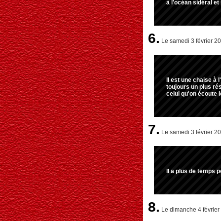
à l'océan sidéral et
6.
Le samedi 3 février 2
Il est une chaise à 
toujours un plus ré
celui qu'on écoute le
7.
Le samedi 3 février 20
Il a plus de temps p
8.
Le dimanche 4 février