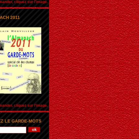
nder, cliquez sur l'image.
ACH 2011
nder, cliquez sur l'image.
Z LE GARDE-MOTS