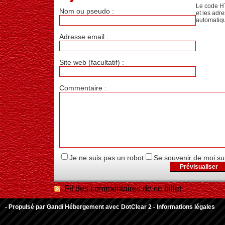
Le code H
Nom ou pseudo :
et les adr
automatiq
Adresse email :
Site web (facultatif) :
Commentaire :
Je ne suis pas un robot
Se souvenir de moi su
Fil des commentaires de ce billet
- Propulsé par
Gandi Hébergement
avec
DotClear 2
-
Informations légales