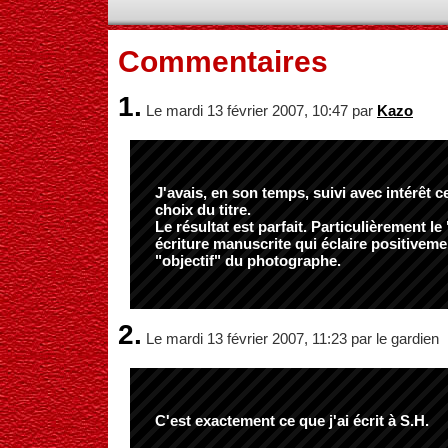
Commentaires
1.
Le mardi 13 février 2007, 10:47 par
Kazo
J'avais, en son temps, suivi avec intérêt c
choix du titre.
Le résultat est parfait. Particulièrement le 
écriture manuscrite qui éclaire positiveme
"objectif" du photographe.
2.
Le mardi 13 février 2007, 11:23 par le gardien
C'est exactement ce que j'ai écrit à S.H.