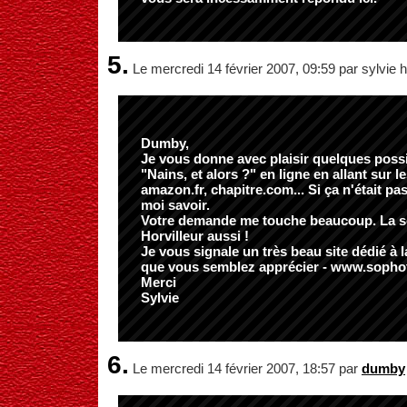
5.
Le mercredi 14 février 2007, 09:59 par sylvie 
Dumby,
Je vous donne avec plaisir quelques possi
"Nains, et alors ?" en ligne en allant sur 
amazon.fr, chapitre.com... Si ça n'était pas
moi savoir.
Votre demande me touche beaucoup. La sol
Horvilleur aussi !
Je vous signale un très beau site dédié à 
que vous semblez apprécier - www.sopho
Merci
Sylvie
6.
Le mercredi 14 février 2007, 18:57 par
dumby