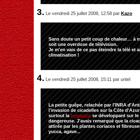
3.
Le vendredi 25 juillet 2008, 12:58 par
Kazo
Sans doute un petit coup de chaleur… à 
soit une overdose de télévision.
Je m'en vais de ce pas éteindre la télé et a
climatisation !
4.
Le vendredi 25 juillet 2008, 15:11 par untel
La petite guêpe, relachée par l'INRA d'Anti
l'invasion de cicadelles sur la Côte d'Azur
surtout la
fumagine
se développant sur le
dangereuse. J'avais remarqué que la cicad
attirée par les plantes coriaces et fibreus
yucca, agave...