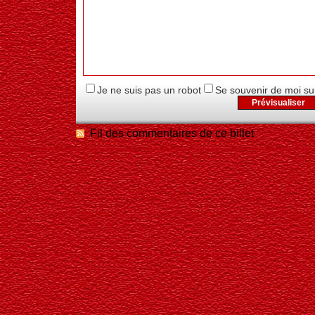
Je ne suis pas un robot
Se souvenir de moi su
Fil des commentaires de ce billet