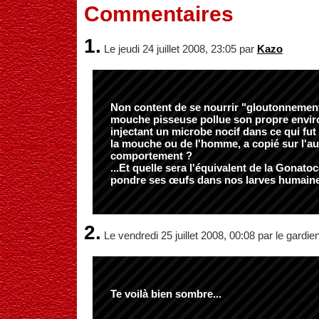
Commentaires
1.
Le jeudi 24 juillet 2008, 23:05 par
Kazo
Non content de se nourrir "gloutonnement"
mouche pisseuse pollue son propre envi
injectant un microbe nocif dans ce qui fut
la mouche ou de l'homme, a copié sur l'au
comportement ?
...Et quelle sera l'équivalent de la Gonato
pondre ses œufs dans nos larves humain
2.
Le vendredi 25 juillet 2008, 00:08 par le gardie
Te voilà bien sombre...