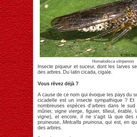
Homalodisca vitripennis
Insecte piqueur et suceur, dont les larves s
des arbres. Du latin cicada, cigale.
Vous rêvez déjà ?
A cause de ce nom qui évoque les pays du sol
cicadelle est un insecte sympathique ? Et p
nombreuses espèces d’arbres dans le sud 
mûrier, vigne vierge, figuier, tilleul, érable, 
vigne), et encore, il ne s’agit là que des 
pruineuse,
Metcalfa pruinosa
, qui est, en q
des arbres.