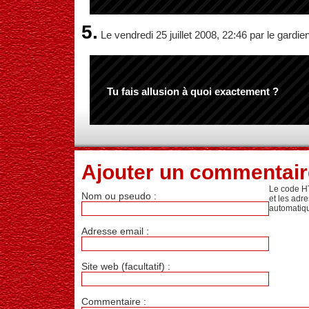
5.
Le vendredi 25 juillet 2008, 22:46 par le gardie
Tu fais allusion à quoi exactement ?
Ajouter un commentair
Le code H
Nom ou pseudo :
et les adr
automatiq
Adresse email :
Site web (facultatif) :
Commentaire :