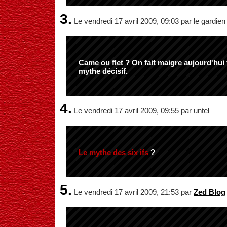
3.
Le vendredi 17 avril 2009, 09:03 par le gardien
Came ou flet ? On fait maigre aujourd'hui 
mythe décisif.
4.
Le vendredi 17 avril 2009, 09:55 par untel
Le mythe des six ifs
?
5.
Le vendredi 17 avril 2009, 21:53 par
Zed Blog