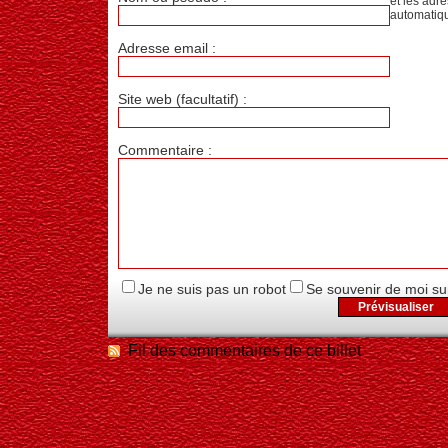
et les adr
automatiq
Adresse email :
Site web (facultatif) :
Commentaire :
Je ne suis pas un robot
Se souvenir de moi su
Fil des commentaires de ce billet