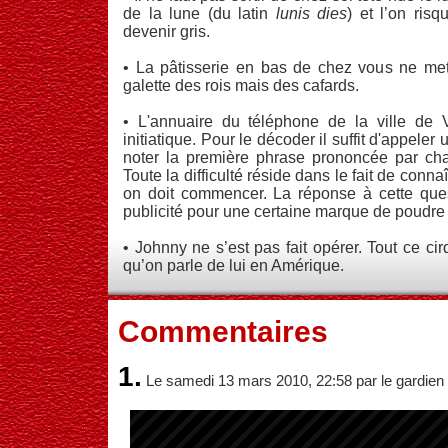
de la lune (du latin
lunis dies
) et l’on ris
devenir gris.
• La pâtisserie en bas de chez vous ne me
galette des rois mais des cafards.
• L'annuaire du téléphone de la ville de V
initiatique. Pour le décoder il suffit d'appeler
noter la première phrase prononcée par cha
Toute la difficulté réside dans le fait de conna
on doit commencer. La réponse à cette ques
publicité pour une certaine marque de poudre 
• Johnny ne s’est pas fait opérer. Tout ce ci
qu’on parle de lui en Amérique.
Commentaires
1.
Le samedi 13 mars 2010, 22:58 par le gardien