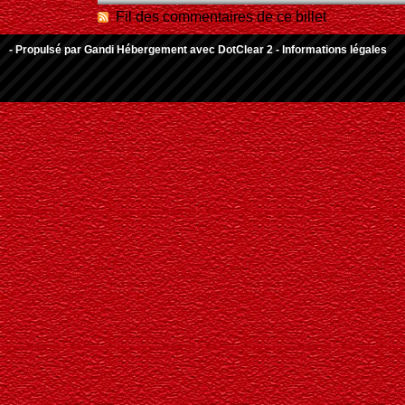
Fil des commentaires de ce billet
- Propulsé par
Gandi Hébergement
avec
DotClear 2
-
Informations légales