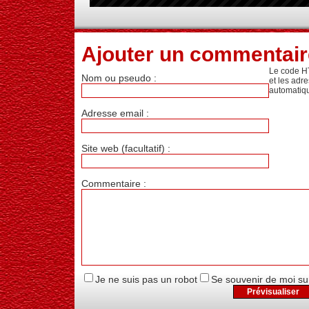
Ajouter un commentair
Le code H
Nom ou pseudo :
et les adr
automatiq
Adresse email :
Site web (facultatif) :
Commentaire :
Je ne suis pas un robot
Se souvenir de moi su