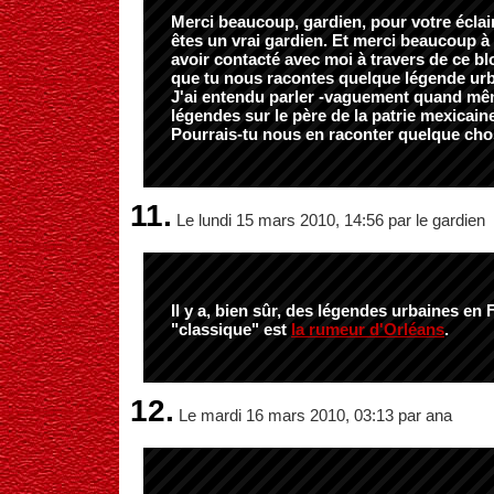
Merci beaucoup, gardien, pour votre écla
êtes un vrai gardien. Et merci beaucoup à 
avoir contacté avec moi à travers de ce bl
que tu nous racontes quelque légende urb
J'ai entendu parler -vaguement quand mê
légendes sur le père de la patrie mexicain
Pourrais-tu nous en raconter quelque ch
11.
Le lundi 15 mars 2010, 14:56 par le gardien
Il y a, bien sûr, des légendes urbaines en 
"classique" est
la rumeur d'Orléans
.
12.
Le mardi 16 mars 2010, 03:13 par ana