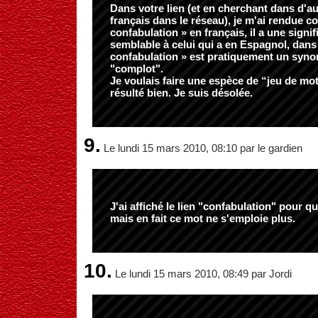
Dans votre lien (et en cherchant dans d'au
français dans le réseau), je m'ai rendue c
confabulation » en français, il a une signif
semblable à celui qui a en Espagnol, dans
confabulation » est pratiquement un syn
"complot".
Je voulais faire une espèce de “jeu de mo
résulté bien. Je suis désolée.
9.
Le lundi 15 mars 2010, 08:10 par le gardien
J'ai affiché le lien "confabulation" pour q
mais en fait ce mot ne s'emploie plus.
10.
Le lundi 15 mars 2010, 08:49 par Jordi