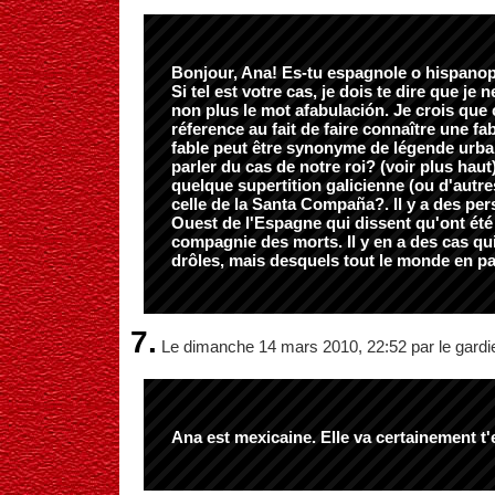
Bonjour, Ana! Es-tu espagnole o hispan
Si tel est votre cas, je dois te dire que je
non plus le mot afabulación. Je crois que 
réference au fait de faire connaître une fab
fable peut être synonyme de légende urba
parler du cas de notre roi? (voir plus haut
quelque supertition galicienne (ou d'autres
celle de la Santa Compaña?. Il y a des pe
Ouest de l'Espagne qui dissent qu'ont été 
compagnie des morts. Il y en a des cas qu
drôles, mais desquels tout le monde en pa
7.
Le dimanche 14 mars 2010, 22:52 par le gardi
Ana est mexicaine. Elle va certainement t'