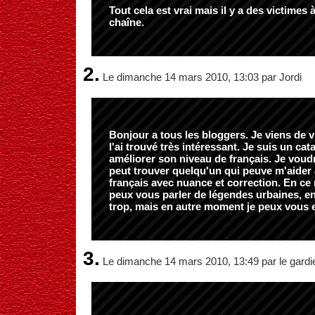
Tout cela est vrai mais il y a des victimes à
chaîne.
2.
Le dimanche 14 mars 2010, 13:03 par Jordi
Bonjour a tous les bloggers. Je viens de vi
l'ai trouvé très intéressant. Je suis un cat
améliorer son niveau de français. Je voudr
peut trouver quelqu'un qui peuve m'aider 
français avec nuance et correction. En ce
peux vous parler de légendes urbaines, en
trop, mais en autre moment je peux vous e
3.
Le dimanche 14 mars 2010, 13:49 par le gardi