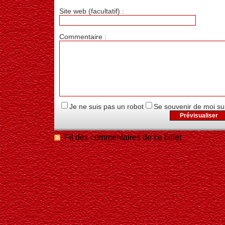
Site web (facultatif) :
Commentaire :
Je ne suis pas un robot
Se souvenir de moi su
Fil des commentaires de ce billet