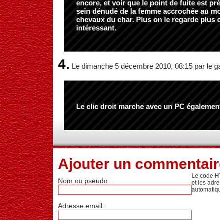
encore, et voir que le point de fuite est p
sein dénudé de la femme accrochée au mo
chevaux du char. Plus on le regarde plus 
intéressant.
4.
Le dimanche 5 décembre 2010, 08:15 par le g
Le clic droit marche avec un PC égalemen
Ajouter un commentair
Le code H
Nom ou pseudo :
et les adr
automatiq
Adresse email :