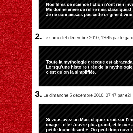
Nos films de science fiction n'ont rien inv
Me donne envie de relire mes classiques!
Je ne connaissais pas cette origine divine 
2.
Le samedi 4 décembre 2010, 19:45 par le gard
Toute la mythologie grecque est abracad
Lorsqu'une histoire tirée de la mythologie 
c'est qu'on la simplifiée.
3.
Le dimanche 5 décembre 2010, 07:47 par e2l
Si vous avez un Mac, cliquez droit sur l'im
image". elle s'ouvre plus grand, et le cur
petite loupe disant +. On peut donc ouvri