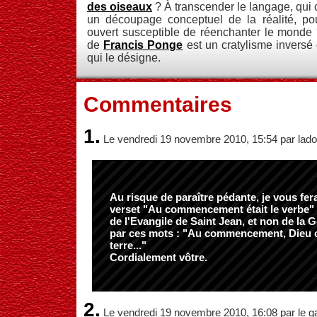
des oiseaux
? À transcender le langage, qui 
un découpage conceptuel de la réalité, po
ouvert susceptible de réenchanter le monde 
de
Francis Ponge
est un cratylisme inversé 
qui le désigne.
Commentaires
1.
Le vendredi 19 novembre 2010, 15:54 par lad
Au risque de paraître pédante, je vous fer
verset "Au commencement était le verbe" 
de l'Evangile de Saint Jean, et non de la 
par ces mots : "Au commencement, Dieu cré
terre..."
Cordialement vôtre.
2.
Le vendredi 19 novembre 2010, 16:08 par le g