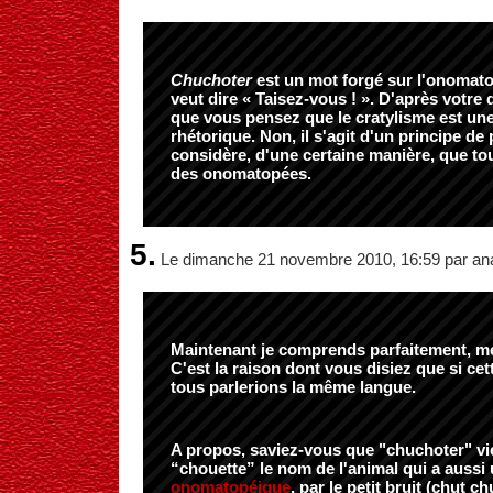
Chuchoter
est un mot forgé sur l'onomato
veut dire « Taisez-vous ! ». D'après votre 
que vous pensez que le cratylisme est une
rhétorique. Non, il s'agit d'un principe de
considère, d'une certaine manière, que to
des onomatopées.
5.
Le dimanche 21 novembre 2010, 16:59 par an
Maintenant je comprends parfaitement, m
C'est la raison dont vous disiez que si cett
tous parlerions la même langue.
A propos, saviez-vous que "chuchoter" vi
“chouette” le nom de l'animal qui a aussi
onomatopéique
, par le petit bruit (chut c