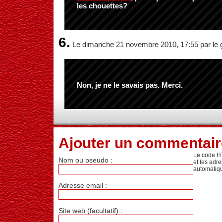
les chouettes?
6.
Le dimanche 21 novembre 2010, 17:55 par le 
Non, je ne le savais pas. Merci.
Ajouter un commentair
Le code H
Nom ou pseudo :
et les adr
automatiq
Adresse email :
Site web (facultatif) :