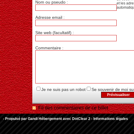
Nom ou pseudo :
et les adr
automatiq
Adresse email :
Site web (facultatif) :
Commentaire :
Je ne suis pas un robot
Se souvenir de moi su
Fil des commentaires de ce billet
- Propulsé par
Gandi Hébergement
avec
DotClear 2
-
Informations légales