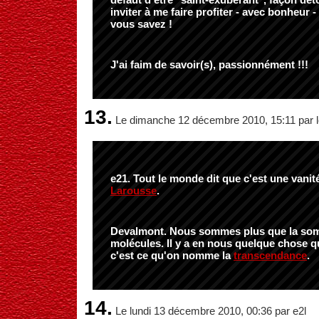
inviter à me faire profiter - avec bonheur -
vous savez !
J'ai faim de savoir(s), passionnément !!!
13.
Le dimanche 12 décembre 2010, 15:11 par l
e21. Tout le monde dit que c'est une vanit
Larousse
.
Devalmont. Nous sommes plus que la so
molécules. Il y a en nous quelque chose 
c'est ce qu'on nomme la
transcendance
.
14.
Le lundi 13 décembre 2010, 00:36 par e2l