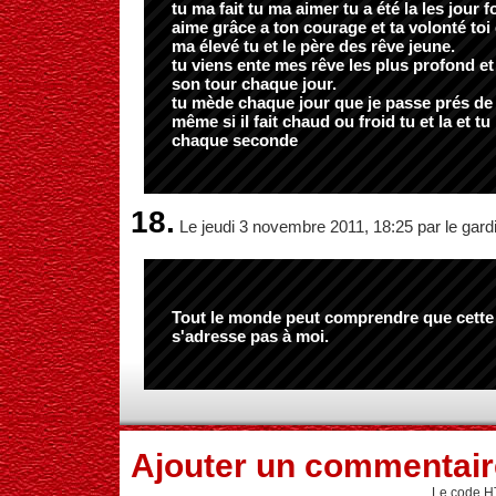
tu ma fait tu ma aimer tu a été la les jour fo
aime grâce a ton courage et ta volonté toi
ma élevé tu et le père des rêve jeune.
tu viens ente mes rêve les plus profond et
son tour chaque jour.
tu mède chaque jour que je passe prés de t
même si il fait chaud ou froid tu et la et t
chaque seconde
18.
Le jeudi 3 novembre 2011, 18:25 par le gard
Tout le monde peut comprendre que cette
s'adresse pas à moi.
Ajouter un commentair
Le code H