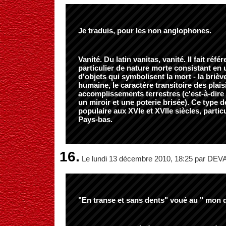
Je traduis, pour les non anglophones.
Vanité. Du latin vanitas, vanité. Il fait réf
particulier de nature morte consistant en 
d'objets qui symbolisent la mort - la briève
humaine, le caractère transitoire des plaisi
accomplissements terrestres (c'est-à-dire
un miroir et une poterie brisée). Ce type de
populaire aux XVIe et XVIIe siècles, parti
Pays-bas.
16.
Le lundi 13 décembre 2010, 18:25 par D
"En transe et sans dents" voué au " mon de