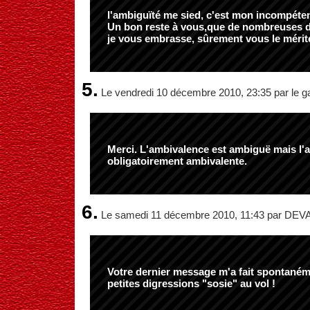
l'ambiguïté me sied, c'est mon incompéte
Un bon reste à vous,que de nombreuses d
je vous embrasse, sûrement vous le mérit
5.
Le vendredi 10 décembre 2010, 23:35 par le g
Merci. L'ambivalence est ambiguë mais l'a
obligatoirement ambivalente.
6.
Le samedi 11 décembre 2010, 11:43 par D
Votre dernier message m'a fait spontaném
petites digressions "sosie" au vol !