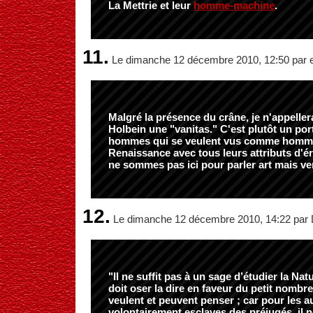
La Mettrie et leur
homme-machine
.
11.
Le dimanche 12 décembre 2010, 12:50 par e
Malgré la présence du crâne, je n'appeller
Holbein une "vanitas." C'est plutôt un por
hommes qui se veulent vus comme homme
Renaissance avec tous leurs attributs d'é
ne sommes pas ici pour parler art mais ver
12.
Le dimanche 12 décembre 2010, 14:22 p
"Il ne suffit pas à un sage d’étudier la Natur
doit oser la dire en faveur du petit nombr
veulent et peuvent penser ; car pour les a
volontairement esclaves des préjugés, il n