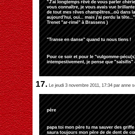
"J'ai longtemps rêvé de vous parler chéri
vous connaître, je vous avais vue brillant
de tout mes rêves champêtres...oû dans
aujourd'hui, oui... mais j'ai perdu la tête...
Trenet "ar-rimé" à Brassens )
"Transe en danse" quand tu nous tiens !
Pour ce soir et pour le "vulgomme-pécu(s
intempestivement, je pense que "salsifis"
17.
Le jeudi 3 novembre 2011, 17:34 par anne s
père
papa toi mon père tu ma sauver des griffe
saura toujours mon père de de dent de c