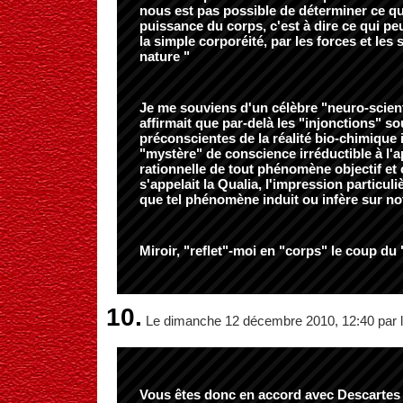
nous est pas possible de déterminer ce qui
puissance du corps, c'est à dire ce qui pe
la simple corporéité, par les forces et les s
nature "
Je me souviens d'un célèbre "neuro-scient
affirmait que par-delà les "injonctions" s
préconscientes de la réalité bio-chimique i
"mystère" de conscience irréductible à l'
rationnelle de tout phénomène objectif et
s'appelait la Qualia, l'impression particul
que tel phénomène induit ou infère sur not
Miroir, "reflet"-moi en "corps" le coup du 
10.
Le dimanche 12 décembre 2010, 12:40 par l
Vous êtes donc en accord avec Descartes 