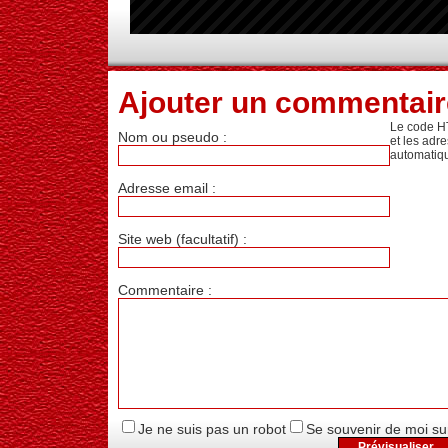
Ajouter un commentair
Le code H
Nom ou pseudo :
et les adr
automatiq
Adresse email :
Site web (facultatif) :
Commentaire :
Je ne suis pas un robot
Se souvenir de moi su