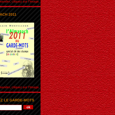
nder, cliquez sur l'image.
ACH 2011
nder, cliquez sur l'image.
Z LE GARDE-MOTS