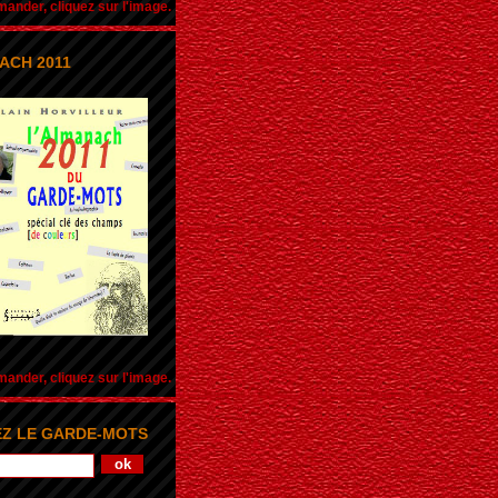
nder, cliquez sur l'image.
ACH 2011
nder, cliquez sur l'image.
Z LE GARDE-MOTS