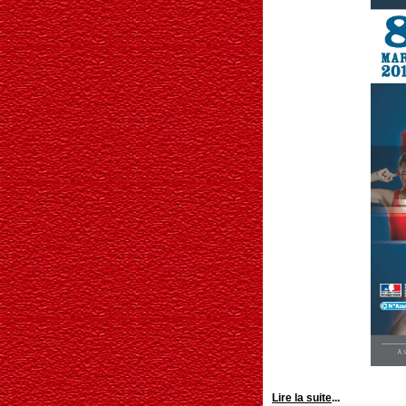
Lire la suite
...