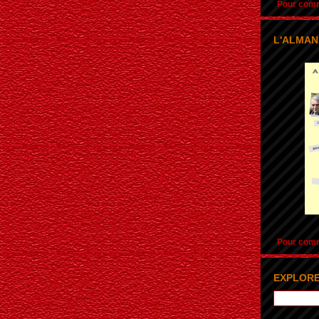
Pour comma
L'ALMAN
Pour comma
EXPLORE