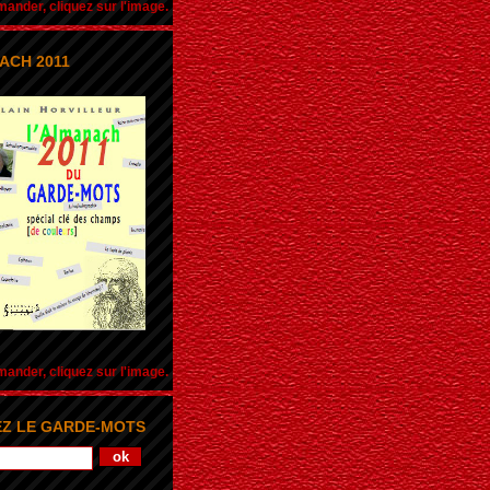
nder, cliquez sur l'image.
ACH 2011
nder, cliquez sur l'image.
Z LE GARDE-MOTS