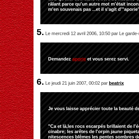
râlant parce qu'un autre mot m'était incon
m'en souvenais pas ...et il s'agit d'"aporie"
5.
Le mercredi 12 avril 2006, 10:50 par Le garde
Demandez
aporie
et vous serez servi.
6.
Le jeudi 21 juin 2007, 00:02 par
beatrix
Je vous laisse apprécier toute la beauté de
"Ca et là,les rocs escarpés brillaient de l'
cinabre; les arêtes de l'orpin jaune piquet
nitescences blêmes les pentes sombres de