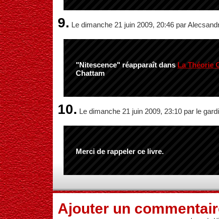
9.
Le dimanche 21 juin 2009, 20:46 par Alecsand
"Nitescence" réapparaît dans
La Théorie 
Chattam
10.
Le dimanche 21 juin 2009, 23:10 par le gard
Merci de rappeler ce livre.
Ajouter un commentair