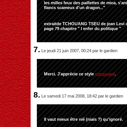
les milles feux des paillettes de mica, s'
flancs scameux d'un dragon..."
extraitde TCHOUANG TSEU de jean Levi 
page 79 chapitre " l enfer du politique "
7.
Le jeudi 21 juin 2007, 00:24 par le gardien
Merci. J'apprécie ce style
coruscant
.
8.
Le samedi 17 mai 2008, 18:42 par le gardien
Il vaut mieux être nié (niais ?) qu'ignoré.