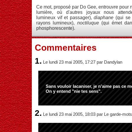
Ce mot, proposé par Do Gee, entrouvre pour 
lumière, où d'autres joyaux nous atten
lumineux vif et passager),
diaphane
(qui se 
rayons lumineux),
noctiluque
(qui émet dans
phosphorescente).
Commentaires
1.
Le lundi 23 mai 2005, 17:27 par Dandylan
Sans vouloir lacaniser, je n'aime pas ce m
On y entend "nie tes sens".
2.
Le lundi 23 mai 2005, 18:03 par Le garde-mots