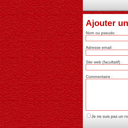
Ajouter u
Nom ou pseudo :
Adresse email :
Site web (facultatif) :
Commentaire :
Je ne suis pas un r