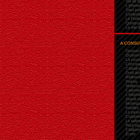
Vie de 
L'@telie
Sites po
Contents
Le Profe
Quinqua
Le site 
A CONSU
Glossair
Dictionn
La cous
Cent qu
Catastr
Droit de
Référent
Poésie
Multicon
Calembou
L'élépha
Grand c
Movingui
Insultes
Le pass
Crypto
Le satire
Pour sav
Citation
Écrire