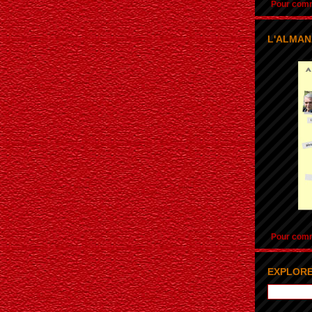
Pour comma
L'ALMAN
Pour comma
EXPLORE