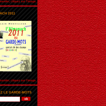
nder, cliquez sur l'image.
ACH 2011
nder, cliquez sur l'image.
Z LE GARDE-MOTS