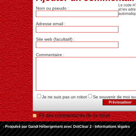
Le code H
Nom ou pseudo :
et les adr
automatiq
Adresse email :
Site web (facultatif) :
Commentaire :
Je ne suis pas un robot
Se souvenir de moi su
Fil des commentaires de ce billet
- Propulsé par
Gandi Hébergement
avec
DotClear 2
-
Informations légales