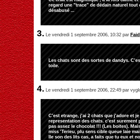
regard une "trace" de dédain naturel tout e
désabusé ...
3.
Le vendredi 1 septembre 2006, 10:32 par
Faid
Les chats sont des sortes de dandys. C'est
toile.
4.
Le vendredi 1 septembre 2006, 22:49 par vygl
C'est etrange, j'ai 2 chats que j'adore et je
representation des chats. c'est surement 
pas assez le chocolat !!! (Les boites). Mai
miss 'Terieu, plu sens cible queue laie ma
Ile son des lits cas, a faits que tu eux et 