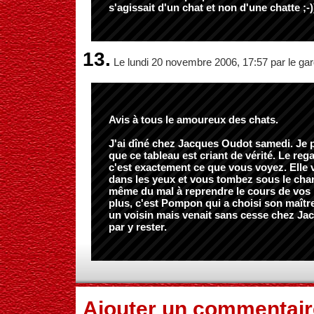
s'agissait d'un chat et non d'une chatte ;-)
13.
Le lundi 20 novembre 2006, 17:57 par le gar
Avis à tous le amoureux des chats.
J'ai dîné chez Jacques Oudot samedi. Je 
que ce tableau est criant de vérité. Le re
c'est exactement ce que vous voyez. Elle 
dans les yeux et vous tombez sous le cha
même du mal à reprendre le cours de vos 
plus, c'est Pompon qui a choisi son maître
un voisin mais venait sans cesse chez Jacq
par y rester.
Ajouter un commentair