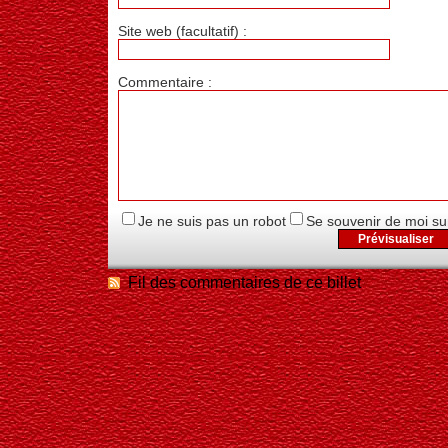
Site web (facultatif) :
Commentaire :
Je ne suis pas un robot
Se souvenir de moi su
Fil des commentaires de ce billet