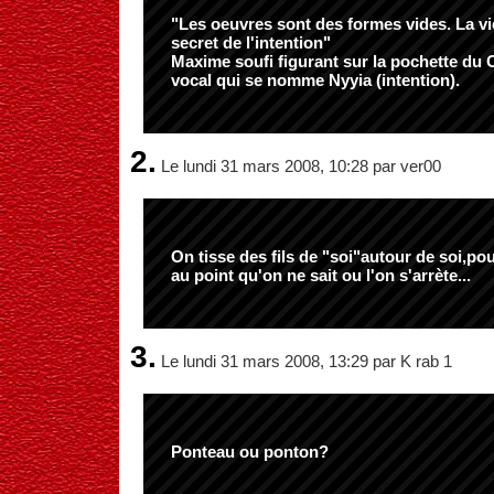
"Les oeuvres sont des formes vides. La vie
secret de l'intention"
Maxime soufi figurant sur la pochette du
vocal qui se nomme Nyyia (intention).
2.
Le lundi 31 mars 2008, 10:28 par ver00
On tisse des fils de "soi"autour de soi,po
au point qu'on ne sait ou l'on s'arrète...
3.
Le lundi 31 mars 2008, 13:29 par K rab 1
Ponteau ou ponton?