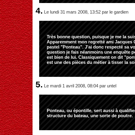
4.
Le lundi 31 mars 2008, 13:52 par le gardien
Très bonne question, puisque je me la suis
Apparemment mon regretté ami Jacques Ou
pastel "Ponteau". J'ai donc respecté sa vo
question je fais néanmoins une enquête pou
est bien de lui. Classiquement on dit "po
est
une des pièces du métier à tisser la so
5.
Le mardi 1 avril 2008, 08:04 par untel
Ponteau, ou épontille, sert aussi à qualifi
structure du bateau, une sorte de poutre.