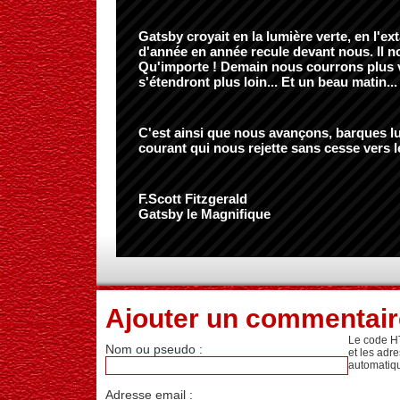
Gatsby croyait en la lumière verte, en l'ex
d'année en année recule devant nous. Il n
Qu'importe ! Demain nous courrons plus v
s'étendront plus loin... Et un beau matin...
C'est ainsi que nous avançons, barques lu
courant qui nous rejette sans cesse vers l
F.Scott Fitzgerald
Gatsby le Magnifique
Ajouter un commentair
Le code H
Nom ou pseudo :
et les adr
automatiq
Adresse email :