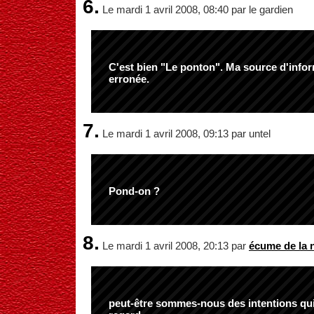
6.
Le mardi 1 avril 2008, 08:40 par le gardien
C'est bien "Le ponton". Ma source d'infor
erronée.
7.
Le mardi 1 avril 2008, 09:13 par untel
Pond-on ?
8.
Le mardi 1 avril 2008, 20:13 par
écume de la n
peut-être sommes-nous des intentions qui 