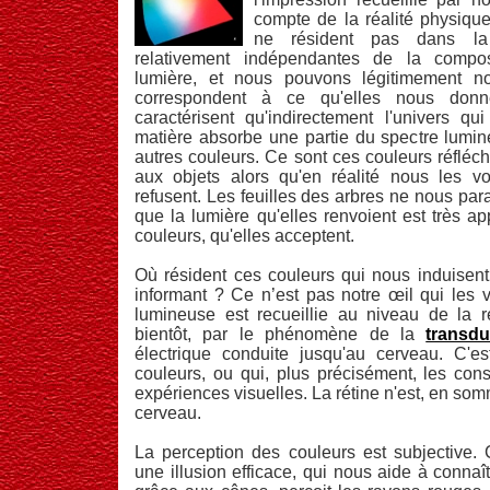
compte de la réalité physique
ne résident pas dans la 
relativement indépendantes de la compos
lumière, et nous pouvons légitimement n
correspondent à ce qu'elles nous donn
caractérisent qu'indirectement l'univers q
matière absorbe une partie du spectre lumin
autres couleurs. Ce sont ces couleurs réfléc
aux objets alors qu'en réalité nous les vo
refusent. Les feuilles des arbres ne nous par
que la lumière qu'elles renvoient est très a
couleurs, qu'elles acceptent.
Où résident ces couleurs qui nous induisent
informant ? Ce n’est pas notre œil qui les vo
lumineuse est recueillie au niveau de la r
bientôt, par le phénomène de la
transdu
électrique conduite jusqu'au cerveau. C'es
couleurs, ou qui, plus précisément, les con
expériences visuelles. La rétine n'est, en so
cerveau.
La perception des couleurs est subjective. C
une illusion efficace, qui nous aide à connaî