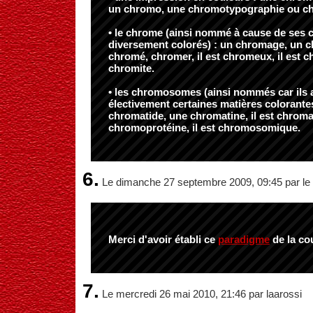
un chromo, une chromotypographie ou ch
• le chrome (ainsi nommé à cause de ses
diversement colorés) : un chromage, un ch
chromé, chromer, il est chromeux, il est 
chromite.
• les chromosomes (ainsi nommés car ils
électivement certaines matières colorante
chromatide, une chromatine, il est chroma
chromoprotéine, il est chromosomique.
6.
Le dimanche 27 septembre 2009, 09:45 par le 
Merci d'avoir établi ce
paradigme
de la co
7.
Le mercredi 26 mai 2010, 21:46 par laarossi