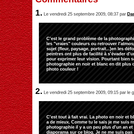
1.
Le vendredi 25 septembre 2009, 08:37 par
Da
C'est le grand problème de la photographie
les "vraies" couleurs ou retrouver l'atmo
sujet (fleur, paysage, portrait...)en les déf
peintres ont plus de facilité à s'évader d'
pour exprimer leur vision. Pourtant bien 
photographie en noir et blanc en dit plus
photo couleur !
2.
Le vendredi 25 septembre 2009, 09:15 par le g
C'est tout à fait vrai. La photo en noir et b
a de mieux. Comme tu le sais je me suis mi
photographie il y a un peu plus d'un an et 
diaporama sur ce blog. Je ne me suis pas