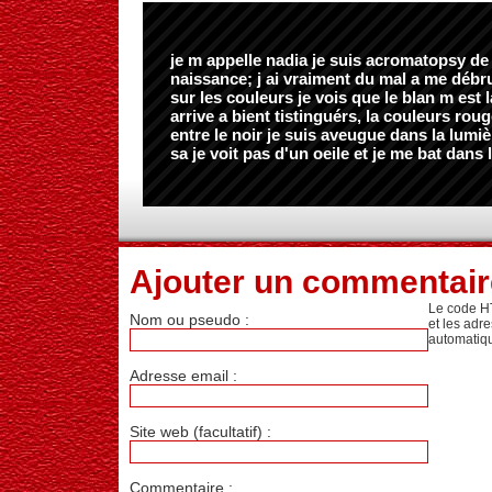
je m appelle nadia je suis acromatopsy de
naissance; j ai vraiment du mal a me débr
sur les couleurs je vois que le blan m est l
arrive a bient tistinguérs, la couleurs rou
entre le noir je suis aveugue dans la lumiè
sa je voit pas d'un oeile et je me bat dans l
Ajouter un commentair
Le code H
Nom ou pseudo :
et les adr
automatiq
Adresse email :
Site web (facultatif) :
Commentaire :