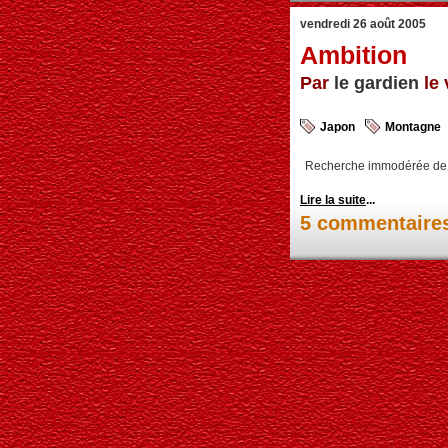
vendredi 26 août 2005
Ambition
Par
le gardien
le 
Japon
Montagne
Recherche immodérée de la
Lire la suite
...
5 commentaire