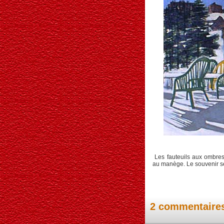
Les fauteuils aux ombres
au manège. Le souvenir se
2 commentaire