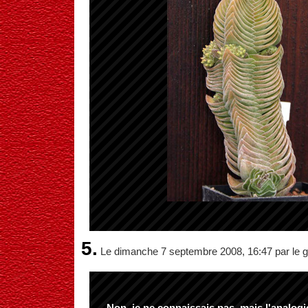
5.
Le dimanche 7 septembre 2008, 16:47 par le g
Non, je ne connaissais pas, mais l'analogi