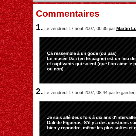
Commentaires
1.
Le vendredi 17 août 2007, 00:35 par
Martin L
Ça ressemble à un gode (ou pas)
Le musée Dali (en Espagne) est un lieu d
et captivants qui soient (que l'on aime le
ou non)
2.
Le vendredi 17 août 2007, 08:44 par le gardien
Je suis allé deux fois à dix ans d'interval
Dali de Figueras. S'il y a des questions su
bien y répondre, même les plus sottes et 