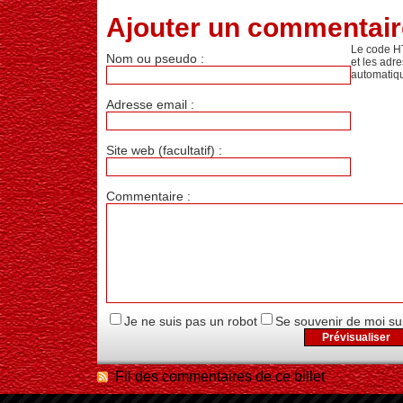
Ajouter un commentair
Le code H
Nom ou pseudo :
et les adr
automatiq
Adresse email :
Site web (facultatif) :
Commentaire :
Je ne suis pas un robot
Se souvenir de moi su
Fil des commentaires de ce billet