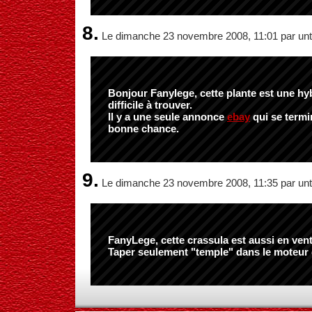
8.
Le dimanche 23 novembre 2008, 11:01 par unt
Bonjour Fanylege, cette plante est une hy
difficile à trouver.
Il y a une seule annonce
ebay
qui se termi
bonne chance.
9.
Le dimanche 23 novembre 2008, 11:35 par unt
FanyLege, cette crassula est aussi en ven
Taper seulement "temple" dans le moteur 