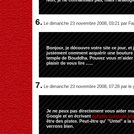
6.
Le dimanche 23 novembre 2008, 03:21 par F
Bonjour, je découvre votre site ce jour, et
justement comment acquérir une bouture 
temple de Bouddha. Pouvez vous m'aider 
plaisir de vous lire ......
7.
Le dimanche 23 novembre 2008, 07:28 par le 
Je ne peux pas directement vous aider mai
Google et en écrivant
acheter crassula b
être des pistes. Peut-être qu' "Untel" a la
verrons bien.