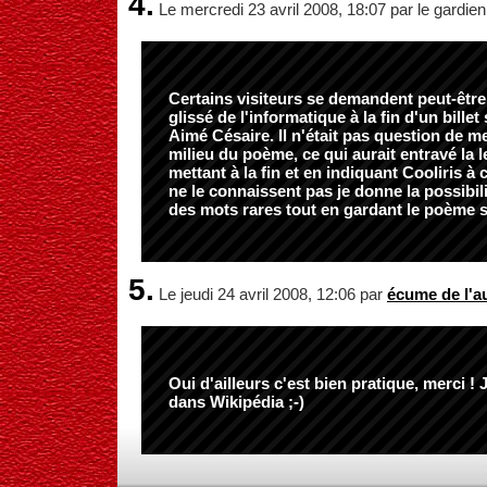
4.
Le mercredi 23 avril 2008, 18:07 par le gardien
Certains visiteurs se demandent peut-être
glissé de l'informatique à la fin d'un bille
Aimé Césaire. Il n'était pas question de me
milieu du poème, ce qui aurait entravé la l
mettant à la fin et en indiquant Cooliris à 
ne le connaissent pas je donne la possibil
des mots rares tout en gardant le poème s
5.
Le jeudi 24 avril 2008, 12:06 par
écume de l'a
Oui d'ailleurs c'est bien pratique, merci ! 
dans Wikipédia ;-)