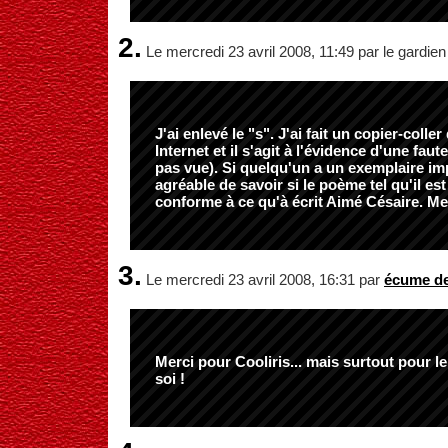
2.
Le mercredi 23 avril 2008, 11:49 par le gardien
J'ai enlevé le "s". J'ai fait un copier-coll
Internet et il s'agit à l'évidence d'une faut
pas vue). Si quelqu'un a un exemplaire imp
agréable de savoir si le poème tel qu'il es
conforme à ce qu'à écrit Aimé Césaire. Me
3.
Le mercredi 23 avril 2008, 16:31 par
écume de
Merci pour Cooliris... mais surtout pour l
soi !