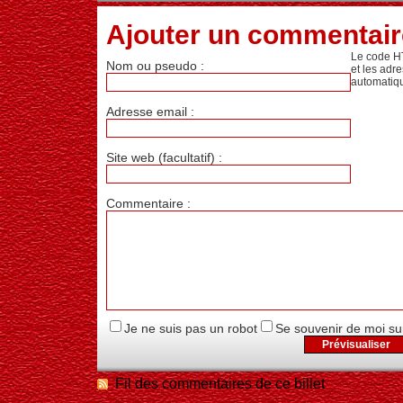
Ajouter un commentair
Le code H
Nom ou pseudo :
et les adr
automatiq
Adresse email :
Site web (facultatif) :
Commentaire :
Je ne suis pas un robot
Se souvenir de moi su
Fil des commentaires de ce billet