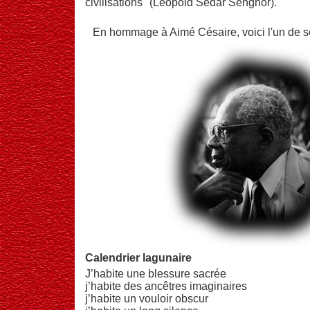
civilisations" (Léopold Sédar Senghor).
En hommage à Aimé Césaire, voici l'un de 
Calendrier lagunaire
J’habite une blessure sacrée
j’habite des ancêtres imaginaires
j’habite un vouloir obscur