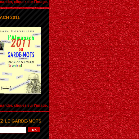
nder, cliquez sur l'image.
ACH 2011
nder, cliquez sur l'image.
Z LE GARDE-MOTS