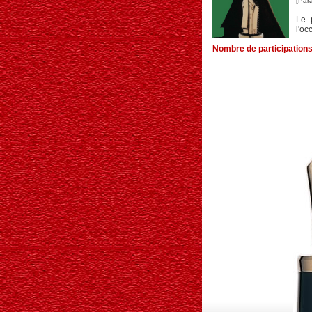
[Par
Le 
l'oc
Nombre de participations 