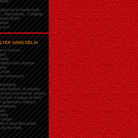
femme
r
intant sur le Garde-mots
... Mécontents... Contents
sseur Rollin
belle
du jour
LTER SANS DÉLAI
es d’auteurs
aire
inade
estions sans réponse
ophe
s mots
iel bondissant
trepèterie
rs illustrés : le résultat
nt et la rose font du cinéma
oncours "Langue de bois"
 (guitaristes, cliquez)
 poétiques
age
lemme
-larigot
oir si vous êtes poète
s sur les mots