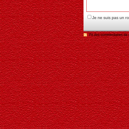
Je ne suis pas un r
Fil des commentaires de c