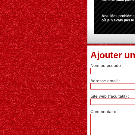
Ana. Mes problèmes 
où je n'avais pas le w
Ajouter u
Nom ou pseudo :
Adresse email :
Site web (facultatif) :
Commentaire :