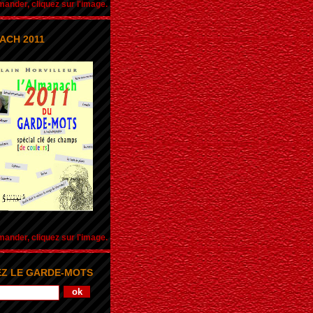
nder, cliquez sur l'image.
ACH 2011
nder, cliquez sur l'image.
Z LE GARDE-MOTS