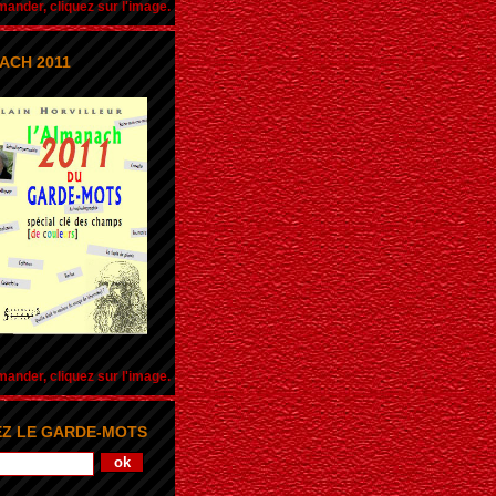
nder, cliquez sur l'image.
ACH 2011
nder, cliquez sur l'image.
Z LE GARDE-MOTS