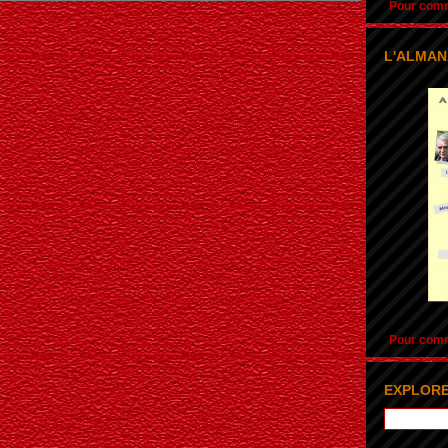
Pour comma
L'ALMAN
Pour comma
EXPLORE