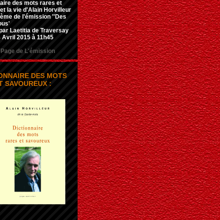
aire des mots rares et
t la vie d'Alain Horvilleur
hème de l'émission ''Des
ous'
par Laetitia de Traversay
 Avril 2015 à 11h45
Page de L'émission
IONNAIRE DES MOTS
T SAVOUREUX :