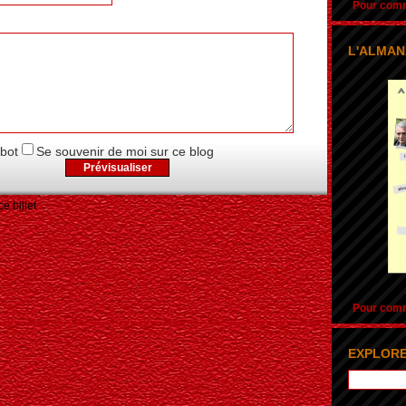
Pour comma
L'ALMAN
obot
Se souvenir de moi sur ce blog
e billet
Pour comma
EXPLORE