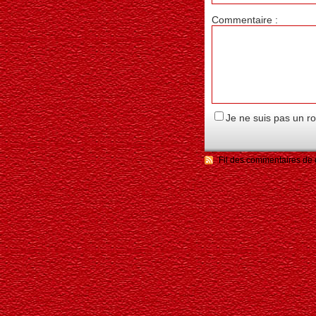
Commentaire :
Je ne suis pas un r
Fil des commentaires de c