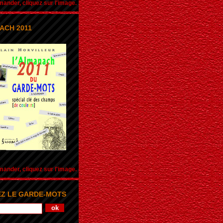
nder, cliquez sur l'image.
ACH 2011
nder, cliquez sur l'image.
Z LE GARDE-MOTS