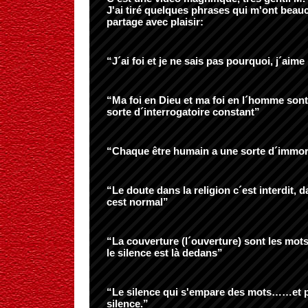
J'ai tiré quelques phrases qui m'ont beauc
partage avec plaisir:
“J´ai foi et je ne sais pas pourquoi, j´aime
“Ma foi en Dieu et ma foi en l´homme son
sorte d´interrogatoire constant”
“Chaque être humain a une sorte d´immorta
“Le doute dans la religion c´est interdit, 
cest normal”
“La couverture (l´ouverture) sont les mots,
le silence est là dedans”
“Le silence qui s'empare des mots……et p
silence.”