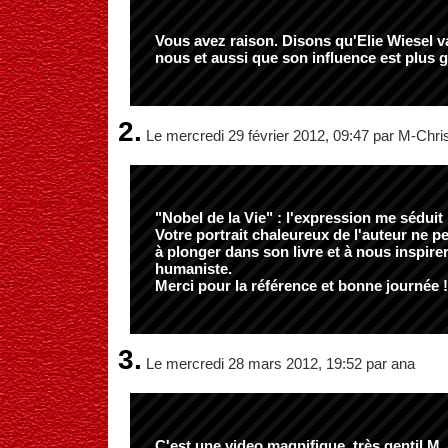
Vous avez raison. Disons qu'Elie Wiesel v
nous et aussi que son influence est plus g
2.
Le mercredi 29 février 2012, 09:47 par M-Chri
"Nobel de la Vie" : l'expression me séduit 
Votre portrait chaleureux de l'auteur ne p
à plonger dans son livre et à nous inspire
humaniste.
Merci pour la référence et bonne journée !
3.
Le mercredi 28 mars 2012, 19:52 par ana
C'est une video magnifique, très gentil M. 