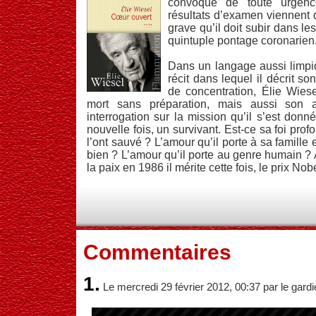
convoque de toute urgenc
résultats d’examen viennent d’
grave qu’il doit subir dans l
quintuple pontage coronarien
Dans un langage aussi limpi
récit dans lequel il décrit 
de concentration, Élie Wiese
mort sans préparation, mais aussi son 
interrogation sur la mission qu’il s’est donné
nouvelle fois, un survivant. Est-ce sa foi prof
l’ont sauvé ? L’amour qu’il porte à sa famille e
bien ? L’amour qu’il porte au genre humain ?
la paix en 1986 il mérite cette fois, le prix Nobe
Commentaires
1.
Le mercredi 29 février 2012, 00:37 par le gardi