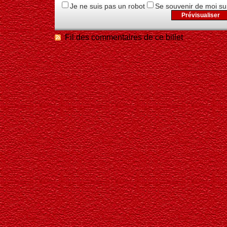
Je ne suis pas un robot
Se souvenir de moi su
Fil des commentaires de ce billet