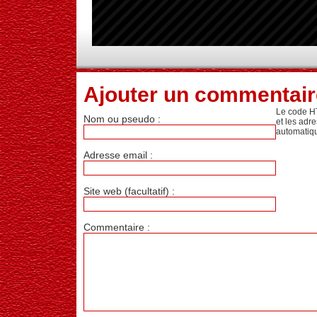
Ajouter un commentair
Le code H
Nom ou pseudo :
et les adr
automatiq
Adresse email :
Site web (facultatif) :
Commentaire :