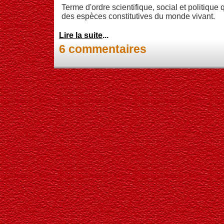
Terme d'ordre scientifique, social et politique 
des espèces constitutives du monde vivant.
Lire la suite
...
6 commentaires