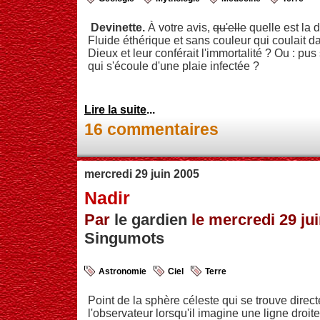
Devinette.
À votre avis,
qu'elle
quelle est la 
Fluide éthérique et sans couleur qui coulait d
Dieux et leur conférait l'immortalité ? Ou : pus
qui s'écoule d'une plaie infectée ?
Lire la suite
...
16 commentaires
mercredi 29 juin 2005
Nadir
Par
le gardien
le mercredi 29 jui
Singumots
Astronomie
Ciel
Terre
Point de la sphère céleste qui se trouve direc
l'observateur lorsqu'il imagine une ligne droite