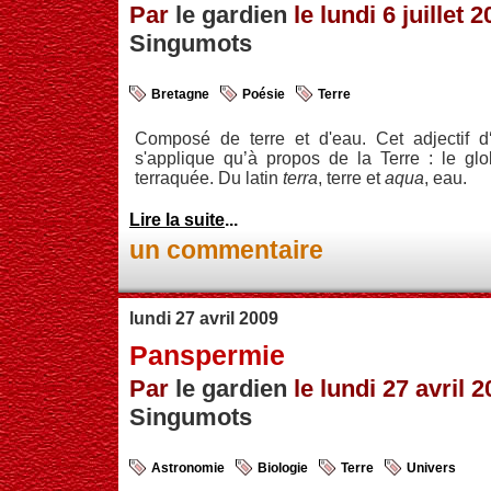
Par
le gardien
le lundi 6 juillet 2
Singumots
Bretagne
Poésie
Terre
Composé de terre et d'eau. Cet adjectif d‘in
s'applique qu’à propos de la Terre : le glo
terraquée. Du latin
terra
, terre et
aqua
, eau.
Lire la suite
...
un commentaire
lundi 27 avril 2009
Panspermie
Par
le gardien
le lundi 27 avril 2
Singumots
Astronomie
Biologie
Terre
Univers