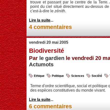
trouve et passant par le centre de la Terre.
point du ciel situé directement au-dessus de l
c'est-à-dire le
zénith
.
Lire la suite
...
4 commentaires
vendredi 20 mai 2005
Biodiversité
Par
le gardien
le vendredi 20 mai
Actumots
Ethique
Politique
Sciences
Société
Terme d'ordre scientifique, social et politique 
des espèces constitutives du monde vivant.
Lire la suite
...
6 commentaires