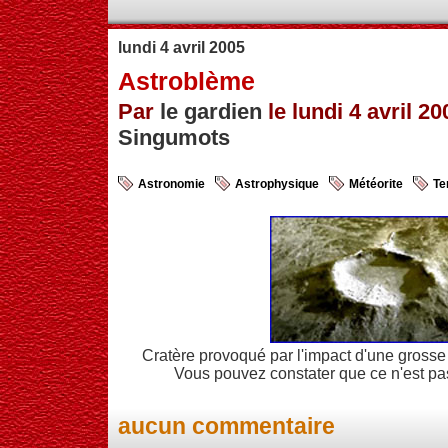
lundi 4 avril 2005
Astroblème
Par
le gardien
le lundi 4 avril 20
Singumots
Astronomie
Astrophysique
Météorite
Te
Cratère provoqué par l'impact d'une grosse m
Vous pouvez constater que ce n'est p
aucun commentaire