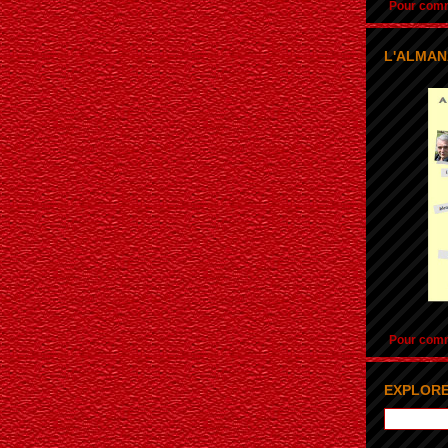
Pour comma
L'ALMAN
Pour comma
EXPLORE