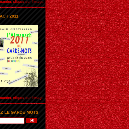
nder, cliquez sur l'image.
ACH 2011
nder, cliquez sur l'image.
Z LE GARDE-MOTS