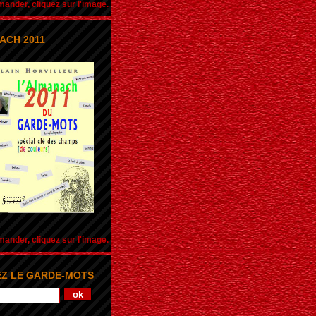
nder, cliquez sur l'image.
ACH 2011
nder, cliquez sur l'image.
Z LE GARDE-MOTS