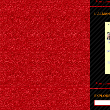
Pour comma
L'ALMAN
Pour comma
EXPLORE