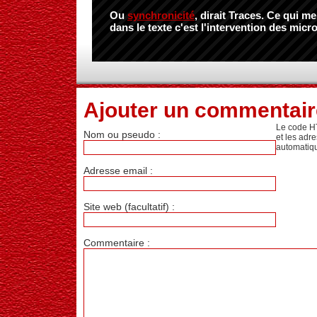
Ou
synchronicité
, dirait Traces. Ce qui m
dans le texte c'est l'intervention des micro
Ajouter un commentair
Le code H
Nom ou pseudo :
et les adr
automatiq
Adresse email :
Site web (facultatif) :
Commentaire :