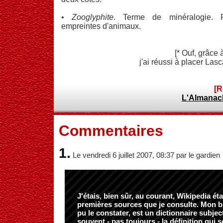
•
Zooglyphite
. Terme de minéralogie. P
empreintes d'animaux.
[* Ouf, grâce
j'ai réussi à placer La
[R
L'Almanac
Commentaires
1.
Le vendredi 6 juillet 2007, 08:37 par le gardien
J'étais, bien sûr, au courant, Wikipedia ét
premières sources que je consulte. Mon 
pu le constater, est un dictionnaire subjecti
souvent - pas toujours - la définition qui 