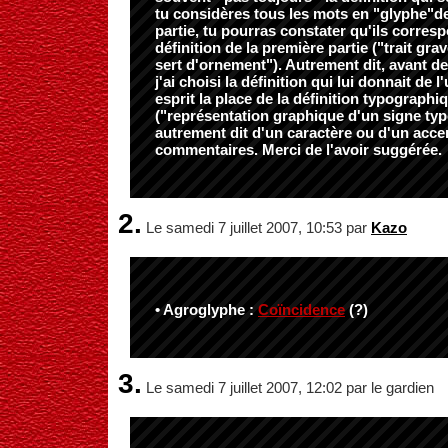
tu considères tous les mots en "glyphe"d
partie, tu pourras constater qu'ils corres
définition de la première partie ("trait gra
sert d'ornement"). Autrement dit, avant de
j'ai choisi la définition qui lui donnait de 
esprit la place de la définition typographi
("représentation graphique d'un signe ty
autrement dit d'un caractère ou d'un accen
commentaires. Merci de l'avoir suggérée.
2.
Le samedi 7 juillet 2007, 10:53 par
Kazo
• Agroglyphe :
Coïncidence
(?)
3.
Le samedi 7 juillet 2007, 12:02 par le gardien