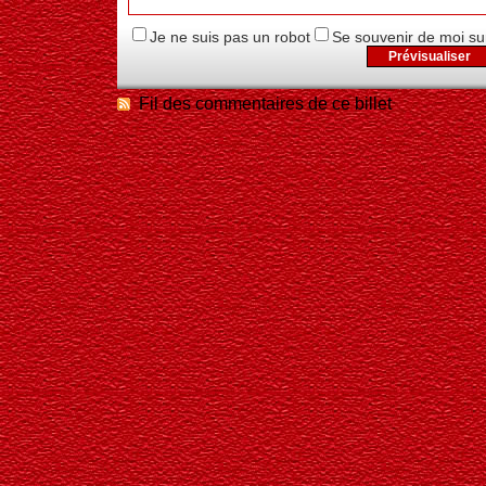
Je ne suis pas un robot
Se souvenir de moi su
Fil des commentaires de ce billet